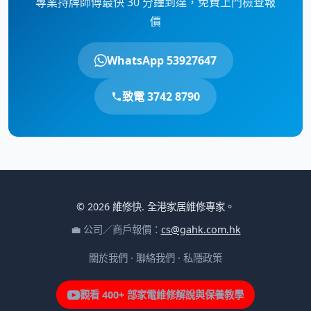
專業持牌師傅最快 30 分鐘到達，免費上門檢查報
價
WhatsApp 53927647
致電 3742 8790
© 2026 維修快. 全港家居維修專家。
💼 公司／商戶報價：
cs@gahk.com.hk
關於我們
·
聯絡我們
·
私隱政策
觀看 400+ 部家電維修解說與保養教學