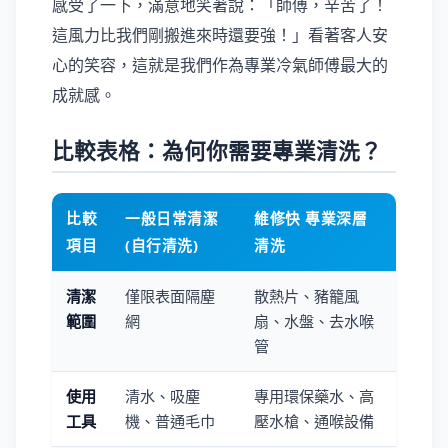
感受了一下，滿意地笑著說：「師傅，辛苦了！
這風力比我們剛搬進來時還要強！」看著客人安
心的笑容，這就是我們作為專業冷氣師傅最大的
成就感。
比較表格：為何你需要專業清洗？
比較
一般日常清潔
維修快 專業深層
項目
(自行清洗)
清洗
清潔
僅限表面隔塵
散熱片、豬籠風
範圍
網
扇、水盤、去水喉
管
使用
清水、吸塵
專用環保藥水、高
工具
機、普通毛巾
壓水槍、通喉設備