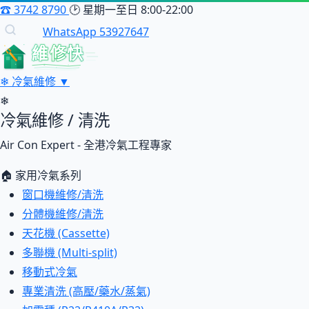
☎
3742 8790
🕑
星期一至日 8:00-22:00
WhatsApp 53927647
維修快
❄
冷氣維修
▼
❄
冷氣維修 / 清洗
Air Con Expert - 全港冷氣工程專家
🏠 家用冷氣系列
窗口機維修/清洗
分體機維修/清洗
天花機 (Cassette)
多聯機 (Multi-split)
移動式冷氣
專業清洗 (高壓/藥水/蒸氣)