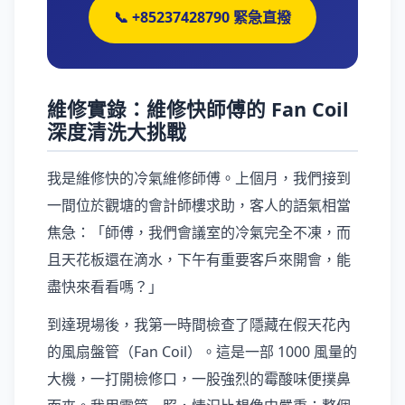
📞 +85237428790 緊急直撥
維修實錄：維修快師傅的 Fan Coil
深度清洗大挑戰
我是維修快的冷氣維修師傅。上個月，我們接到
一間位於觀塘的會計師樓求助，客人的語氣相當
焦急：「師傅，我們會議室的冷氣完全不凍，而
且天花板還在滴水，下午有重要客戶來開會，能
盡快來看看嗎？」
到達現場後，我第一時間檢查了隱藏在假天花內
的風扇盤管（Fan Coil）。這是一部 1000 風量的
大機，一打開檢修口，一股強烈的霉酸味便撲鼻