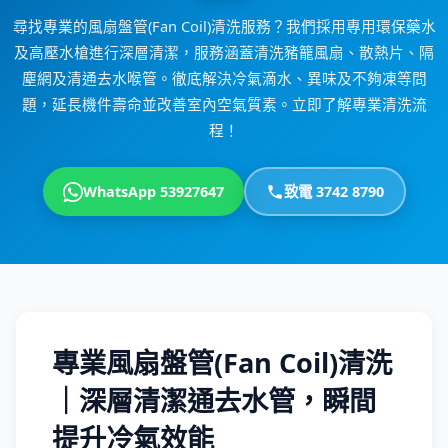
尋找專業的風扇盤管(Fan Coil)清洗服務？我們採用專用環保藥水
及高壓水槍進行深層清潔，服務涵蓋清洗豬籠風扇、散熱片、隔
塵網及清通去水喉管。徹底解決冷氣滴水、異味及不夠凍等問
題，延長機件壽命並改善室內空氣質素。立即了解專業清洗流
程！
WhatsApp 53927647
致電 3742 8790
專業風扇盤管(Fan Coil)清洗
｜深層清潔通去水管，瞬間
提升冷氣效能