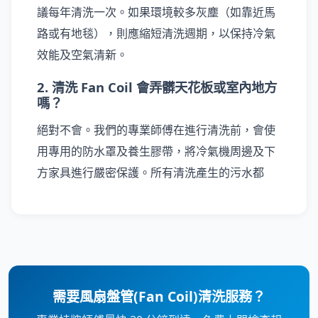
議每年清洗一次。如果環境較多灰塵（如靠近馬
路或有地毯），則應縮短清洗週期，以保持冷氣
效能及空氣清新。
2. 清洗 Fan Coil 會弄髒天花板或室內地方
嗎？
絕對不會。我們的專業師傅在進行清洗前，會使
用專用的防水罩及養生膠帶，將冷氣機周邊及下
方家具進行嚴密保護。所有清洗產生的污水都
需要風扇盤管(Fan Coil)清洗服務？