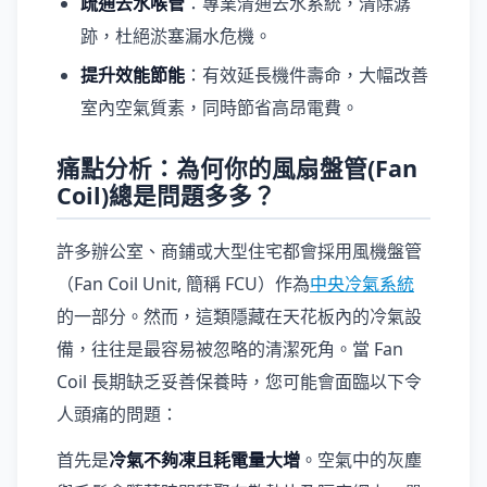
疏通去水喉管
：專業清通去水系統，清除潺
跡，杜絕淤塞漏水危機。
提升效能節能
：有效延長機件壽命，大幅改善
室內空氣質素，同時節省高昂電費。
痛點分析：為何你的風扇盤管(Fan
Coil)總是問題多多？
許多辦公室、商鋪或大型住宅都會採用風機盤管
（Fan Coil Unit, 簡稱 FCU）作為
中央冷氣系統
的一部分。然而，這類隱藏在天花板內的冷氣設
備，往往是最容易被忽略的清潔死角。當 Fan
Coil 長期缺乏妥善保養時，您可能會面臨以下令
人頭痛的問題：
首先是
冷氣不夠凍且耗電量大增
。空氣中的灰塵