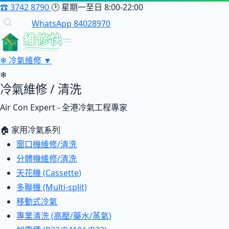
☎
3742 8790
🕑
星期一至日 8:00-22:00
WhatsApp 84028970
維修快
❄
冷氣維修
▼
❄
冷氣維修 / 清洗
Air Con Expert - 全港冷氣工程專家
🏠 家用冷氣系列
窗口機維修/清洗
分體機維修/清洗
天花機 (Cassette)
多聯機 (Multi-split)
移動式冷氣
專業清洗 (高壓/藥水/蒸氣)