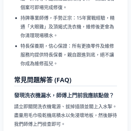
個案可即場完成修復。
持牌專業師傅，手勢正宗：15年實戰經驗，精
通「大眼雞」及頂揭式洗衣機，維修後更會為
你清理現場積水。
特長保養期，信心保證：所有更換零件及維修
服務均提供特長保養，親自跟進到底，絕不讓
你成為維修孤兒。
常見問題解答 (FAQ)
發現洗衣機漏水，師傅上門前我應該點做？
請立即關閉洗衣機電源、拔掉插頭並關上入水掣。
盡量用毛巾吸乾機底積水以免浸壞地板，然後靜待
我們師傅上門檢查即可。