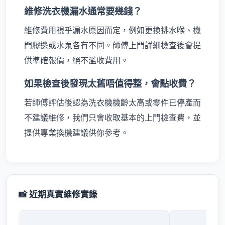
維修洗衣機漏水通常要幾錢？
維修費用視乎漏水原因而定，例如更換排水喉、機
門膠邊或水泵各有不同。師傅上門詳細檢查後會提
供準確報價，絕不濫收費用。
如果檢查後發現太舊唔值得整，會點收費？
若師傅評估後認為洗衣機機齡太高或零件已停產而
不建議維修，我們只會收取基本的上門檢查費，並
提供專業換機建議供你參考。
📸 近期真實維修實錄