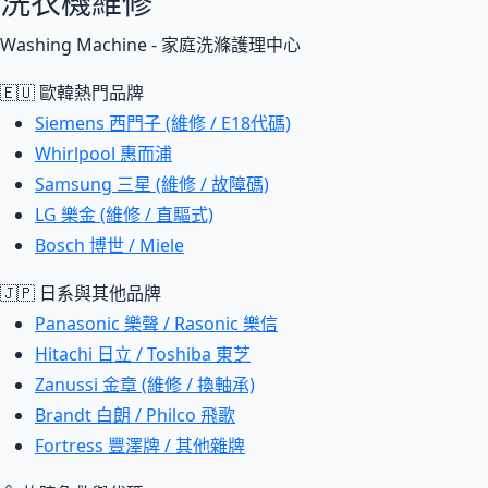
洗衣機維修
Washing Machine - 家庭洗滌護理中心
🇪🇺 歐韓熱門品牌
Siemens 西門子 (維修 / E18代碼)
Whirlpool 惠而浦
Samsung 三星 (維修 / 故障碼)
LG 樂金 (維修 / 直驅式)
Bosch 博世 / Miele
🇯🇵 日系與其他品牌
Panasonic 樂聲 / Rasonic 樂信
Hitachi 日立 / Toshiba 東芝
Zanussi 金章 (維修 / 換軸承)
Brandt 白朗 / Philco 飛歌
Fortress 豐澤牌 / 其他雜牌