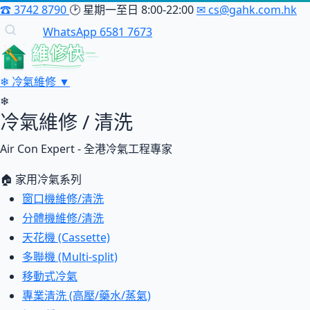
☎
3742 8790
🕑
星期一至日 8:00-22:00
✉
cs@gahk.com.hk
WhatsApp 6581 7673
維修快
❄
冷氣維修
▼
❄
冷氣維修 / 清洗
Air Con Expert - 全港冷氣工程專家
🏠 家用冷氣系列
窗口機維修/清洗
分體機維修/清洗
天花機 (Cassette)
多聯機 (Multi-split)
移動式冷氣
專業清洗 (高壓/藥水/蒸氣)