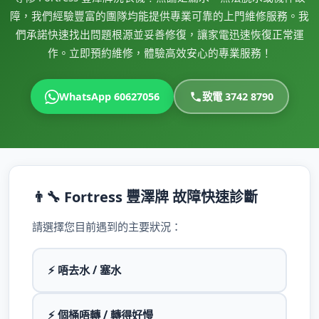
障，我們經驗豐富的團隊均能提供專業可靠的上門維修服務。我
們承諾快速找出問題根源並妥善修復，讓家電迅速恢復正常運
作。立即預約維修，體驗高效安心的專業服務！
WhatsApp 60627056
致電 3742 8790
👨‍🔧 Fortress 豐澤牌 故障快速診斷
請選擇您目前遇到的主要狀況：
⚡ 唔去水 / 塞水
⚡ 個桶唔轉 / 轉得好慢