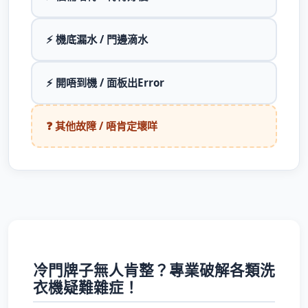
⚡ 機底漏水 / 門邊滴水
⚡ 開唔到機 / 面板出Error
❓ 其他故障 / 唔肯定壞咩
冷門牌子無人肯整？專業破解各類洗
衣機疑難雜症！