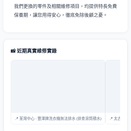
我們更換的零件及相關維修項目，均提供特長免費
保養期，讓您用得安心，徹底免除後顧之憂。
📸 近期真實維修實錄
📍 荃灣中心 - 豐澤牌洗衣機無法排水 (排查滾筒積水)