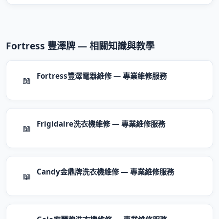
Fortress 豐澤牌 — 相關知識與教學
Fortress豐澤電器維修 — 專業維修服務
📖
Frigidaire洗衣機維修 — 專業維修服務
📖
Candy金鼎牌洗衣機維修 — 專業維修服務
📖