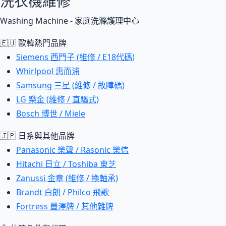
洗衣機維修
Washing Machine - 家庭洗滌護理中心
🇪🇺 歐韓熱門品牌
Siemens 西門子 (維修 / E18代碼)
Whirlpool 惠而浦
Samsung 三星 (維修 / 故障碼)
LG 樂金 (維修 / 直驅式)
Bosch 博世 / Miele
🇯🇵 日系與其他品牌
Panasonic 樂聲 / Rasonic 樂信
Hitachi 日立 / Toshiba 東芝
Zanussi 金章 (維修 / 換軸承)
Brandt 白朗 / Philco 飛歌
Fortress 豐澤牌 / 其他雜牌