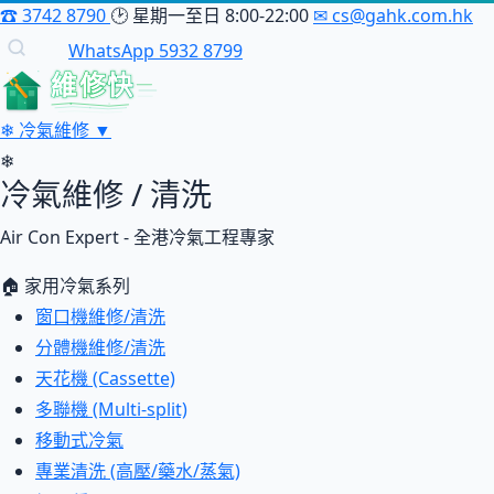
☎
3742 8790
🕑
星期一至日 8:00-22:00
✉
cs@gahk.com.hk
WhatsApp 5932 8799
維修快
❄
冷氣維修
▼
❄
冷氣維修 / 清洗
Air Con Expert - 全港冷氣工程專家
🏠 家用冷氣系列
窗口機維修/清洗
分體機維修/清洗
天花機 (Cassette)
多聯機 (Multi-split)
移動式冷氣
專業清洗 (高壓/藥水/蒸氣)