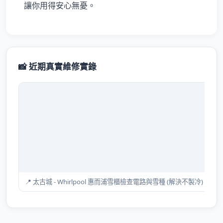
讓你用得安心無憂。
📸 近期真實維修實錄
📍 太古城 - Whirlpool 惠而浦雪櫃檢查電路與雪種 (解決不製冷)