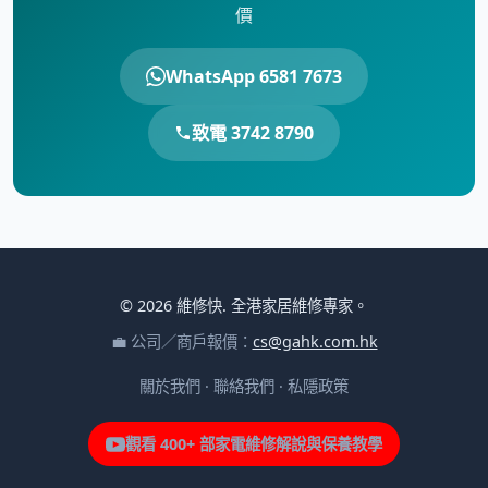
價
WhatsApp 6581 7673
致電 3742 8790
© 2026 維修快. 全港家居維修專家。
💼 公司／商戶報價：
cs@gahk.com.hk
關於我們
·
聯絡我們
·
私隱政策
觀看 400+ 部家電維修解說與保養教學