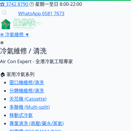
☎
3742 8790
🕑
星期一至日 8:00-22:00
WhatsApp 6581 7673
維修快
❄
冷氣維修
▼
❄
冷氣維修 / 清洗
Air Con Expert - 全港冷氣工程專家
🏠 家用冷氣系列
窗口機維修/清洗
分體機維修/清洗
天花機 (Cassette)
多聯機 (Multi-split)
移動式冷氣
專業清洗 (高壓/藥水/蒸氣)