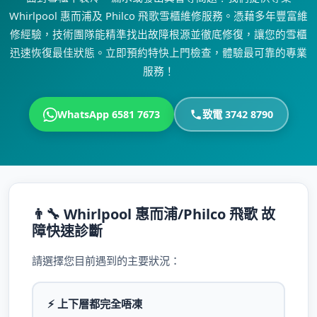
Whirlpool 惠而浦及 Philco 飛歌雪櫃維修服務。憑藉多年豐富維
修經驗，技術團隊能精準找出故障根源並徹底修復，讓您的雪櫃
迅速恢復最佳狀態。立即預約特快上門檢查，體驗最可靠的專業
服務！
WhatsApp 6581 7673
致電 3742 8790
👨‍🔧 Whirlpool 惠而浦/Philco 飛歌 故
障快速診斷
請選擇您目前遇到的主要狀況：
⚡ 上下層都完全唔凍