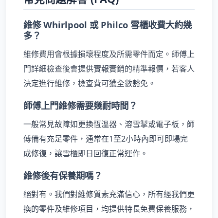
維修 Whirlpool 或 Philco 雪櫃收費大約幾
多？
維修費用會根據損壞程度及所需零件而定。師傅上
門詳細檢查後會提供實報實銷的精準報價，若客人
決定進行維修，檢查費可獲全數豁免。
師傅上門維修需要幾耐時間？
一般常見故障如更換恆溫器、溶雪掣或電子板，師
傅備有充足零件，通常在1至2小時內即可即場完
成修復，讓雪櫃即日回復正常運作。
維修後有保養期嗎？
絕對有。我們對維修質素充滿信心，所有經我們更
換的零件及維修項目，均提供特長免費保養服務，