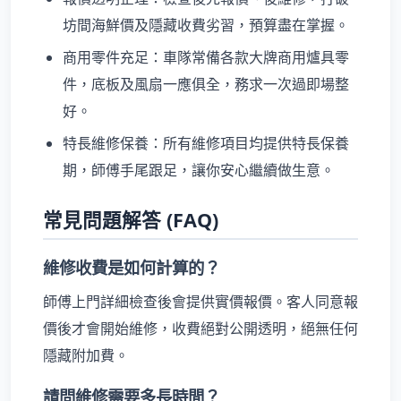
坊間海鮮價及隱藏收費劣習，預算盡在掌握。
商用零件充足：車隊常備各款大牌商用爐具零
件，底板及風扇一應俱全，務求一次過即場整
好。
特長維修保養：所有維修項目均提供特長保養
期，師傅手尾跟足，讓你安心繼續做生意。
常見問題解答 (FAQ)
維修收費是如何計算的？
師傅上門詳細檢查後會提供實價報價。客人同意報
價後才會開始維修，收費絕對公開透明，絕無任何
隱藏附加費。
請問維修需要多長時間？