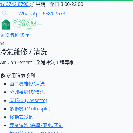
☎
3742 8790
🕑
星期一至日 8:00-22:00
WhatsApp 6581 7673
維修快
❄
冷氣維修
▼
❄
冷氣維修 / 清洗
Air Con Expert - 全港冷氣工程專家
🏠 家用冷氣系列
窗口機維修/清洗
分體機維修/清洗
天花機 (Cassette)
多聯機 (Multi-split)
移動式冷氣
專業清洗 (高壓/藥水/蒸氣)