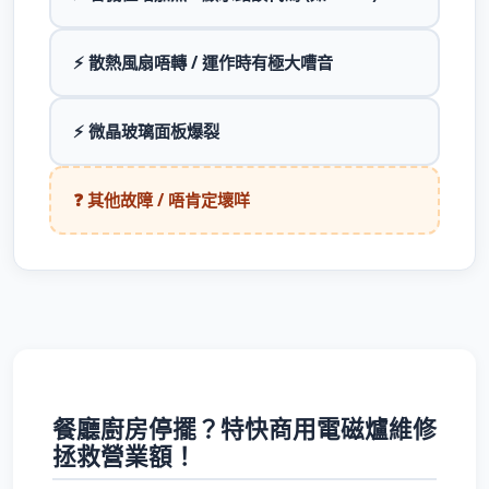
⚡ 散熱風扇唔轉 / 運作時有極大嘈音
⚡ 微晶玻璃面板爆裂
❓ 其他故障 / 唔肯定壞咩
餐廳廚房停擺？特快商用電磁爐維修
拯救營業額！