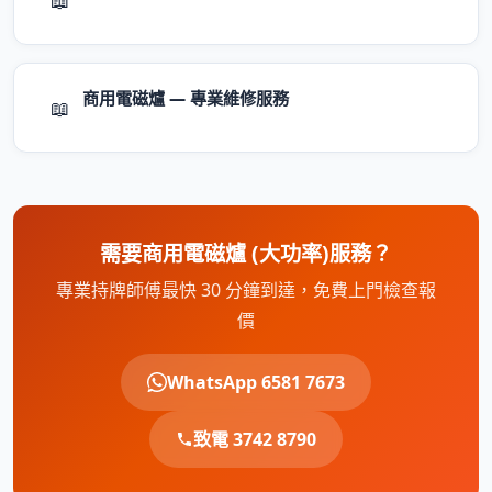
商用電磁爐 — 專業維修服務
📖
需要商用電磁爐 (大功率)服務？
專業持牌師傅最快 30 分鐘到達，免費上門檢查報
價
WhatsApp 6581 7673
致電 3742 8790