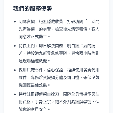
我們的服務優勢
明碼實價，絕無隱藏收費：打破坊間「上到門
先海鮮價」的劣習，檢查後先清楚報價，客人
同意才正式動工。
特快上門，即日解決問題：明白無冷氣的痛
苦，特設港九新界急修專隊，最快兩小時內到
達現場極速救機。
採用原廠零件，信心保證：拒絕使用劣質代用
零件，專修珍寶變頻分體及窗口機，確保冷氣
機回復最佳效能。
持牌註冊師傅親自操刀：團隊全具備機電署註
冊資格，手勢正宗，絕不外判給無牌學徒，保
障你的家居安全。