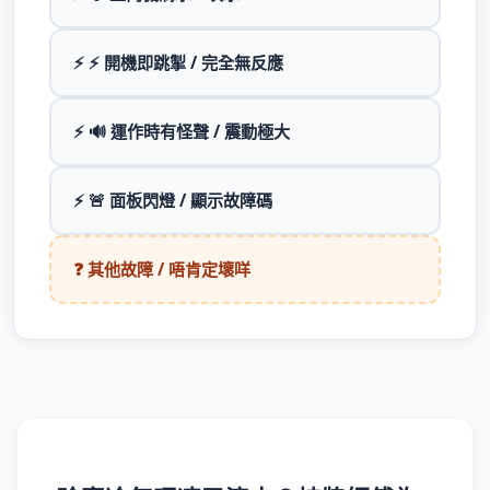
⚡ ⚡ 開機即跳掣 / 完全無反應
⚡ 🔊 運作時有怪聲 / 震動極大
⚡ 🚨 面板閃燈 / 顯示故障碼
❓ 其他故障 / 唔肯定壞咩