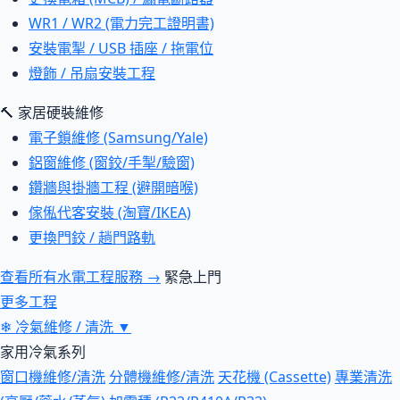
WR1 / WR2 (電力完工證明書)
安裝電掣 / USB 插座 / 拖電位
燈飾 / 吊扇安裝工程
🔨 家居硬裝維修
電子鎖維修 (Samsung/Yale)
鋁窗維修 (窗鉸/手掣/驗窗)
鑽牆與掛牆工程 (避開暗喉)
傢俬代客安裝 (淘寶/IKEA)
更換門鉸 / 趟門路軌
查看所有水電工程服務 →
緊急上門
更多工程
❄
冷氣維修 / 清洗
▼
家用冷氣系列
窗口機維修/清洗
分體機維修/清洗
天花機 (Cassette)
專業清洗