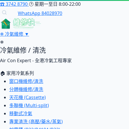
☎
3742 8790
🕑
星期一至日 8:00-22:00
WhatsApp 84028970
維修快
❄
冷氣維修
▼
❄
冷氣維修 / 清洗
Air Con Expert - 全港冷氣工程專家
🏠 家用冷氣系列
窗口機維修/清洗
分體機維修/清洗
天花機 (Cassette)
多聯機 (Multi-split)
移動式冷氣
專業清洗 (高壓/藥水/蒸氣)