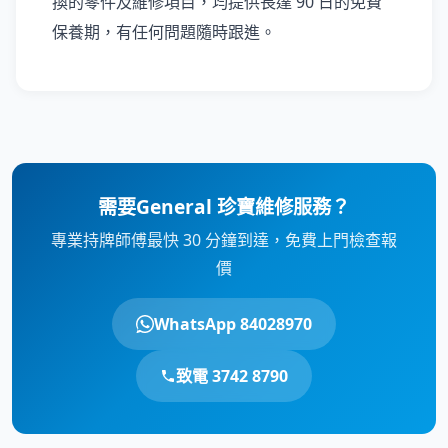
換的零件及維修項目，均提供長達 90 日的免費
保養期，有任何問題隨時跟進。
需要General 珍寶維修服務？
專業持牌師傅最快 30 分鐘到達，免費上門檢查報
價
WhatsApp 84028970
致電 3742 8790