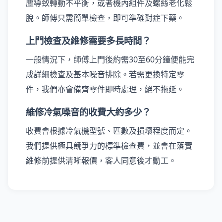
塵導致轉動不平衡，或者機內組件及螺絲老化鬆
脫。師傅只需簡單檢查，即可準確對症下藥。
上門檢查及維修需要多長時間？
一般情況下，師傅上門後約需30至60分鐘便能完
成詳細檢查及基本噪音排除。若需更換特定零
件，我們亦會備齊零件即時處理，絕不拖延。
維修冷氣噪音的收費大約多少？
收費會根據冷氣機型號、匹數及損壞程度而定。
我們提供極具競爭力的標準檢查費，並會在落實
維修前提供清晰報價，客人同意後才動工。