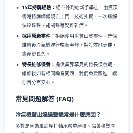
15年持牌經驗：
絕不外判給新手學徒！由資深
香港持牌師傅親自上門，技術扎實，一次過解
決達達聲、胡胡聲等疑難雜症。
採用原廠零件：
拒絕使用劣質山寨零件，確保
維修後冷氣機運行暢順寧靜，製冷效能更佳，
壽命更長久。
特長維修保養：
提供業界罕見的特長保養期，
維修後如有相同噪音問題，我們免費跟進，讓
你百分百安心。
常見問題解答 (FAQ)
冷氣機發出達達聲通常是什麼原因？
多數是因為風扇摩打軸承嚴重磨損、扇葉積聚厚