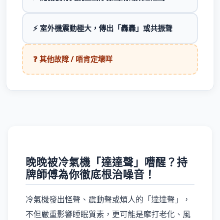
⚡ 室外機震動極大，傳出「轟轟」或共振聲
❓ 其他故障 / 唔肯定壞咩
晚晚被冷氣機「達達聲」嘈醒？持
牌師傅為你徹底根治噪音！
冷氣機發出怪聲、震動聲或煩人的「達達聲」，
不但嚴重影響睡眠質素，更可能是摩打老化、風