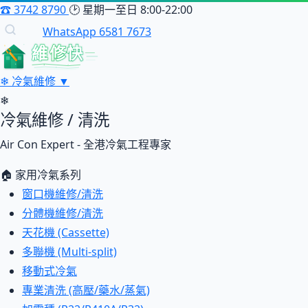
☎
3742 8790
🕑
星期一至日 8:00-22:00
WhatsApp 6581 7673
維修快
❄
冷氣維修
▼
❄
冷氣維修 / 清洗
Air Con Expert - 全港冷氣工程專家
🏠 家用冷氣系列
窗口機維修/清洗
分體機維修/清洗
天花機 (Cassette)
多聯機 (Multi-split)
移動式冷氣
專業清洗 (高壓/藥水/蒸氣)