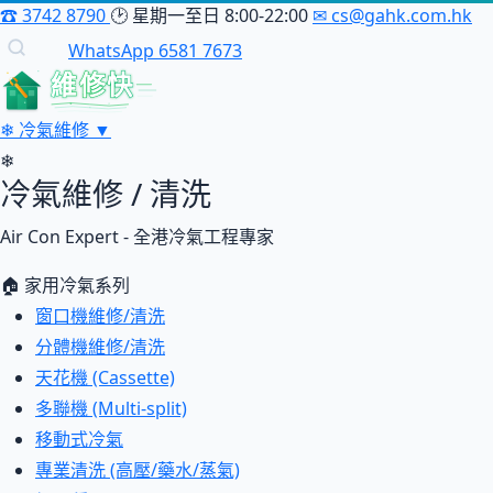
☎
3742 8790
🕑
星期一至日 8:00-22:00
✉
cs@gahk.com.hk
WhatsApp 6581 7673
維修快
❄
冷氣維修
▼
❄
冷氣維修 / 清洗
Air Con Expert - 全港冷氣工程專家
🏠 家用冷氣系列
窗口機維修/清洗
分體機維修/清洗
天花機 (Cassette)
多聯機 (Multi-split)
移動式冷氣
專業清洗 (高壓/藥水/蒸氣)