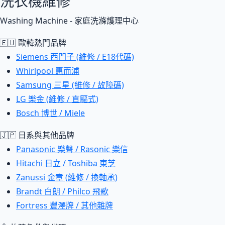
洗衣機維修
Washing Machine - 家庭洗滌護理中心
🇪🇺 歐韓熱門品牌
Siemens 西門子 (維修 / E18代碼)
Whirlpool 惠而浦
Samsung 三星 (維修 / 故障碼)
LG 樂金 (維修 / 直驅式)
Bosch 博世 / Miele
🇯🇵 日系與其他品牌
Panasonic 樂聲 / Rasonic 樂信
Hitachi 日立 / Toshiba 東芝
Zanussi 金章 (維修 / 換軸承)
Brandt 白朗 / Philco 飛歌
Fortress 豐澤牌 / 其他雜牌