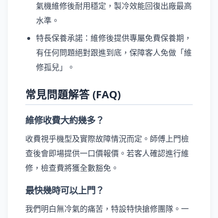
氣機維修後耐用穩定，製冷效能回復出廠最高
水準。
特長保養承諾：維修後提供專屬免費保養期，
有任何問題絕對跟進到底，保障客人免做「維
修孤兒」。
常見問題解答 (FAQ)
維修收費大約幾多？
收費視乎機型及實際故障情況而定。師傅上門檢
查後會即場提供一口價報價。若客人確認進行維
修，檢查費將獲全數豁免。
最快幾時可以上門？
我們明白無冷氣的痛苦，特設特快搶修團隊。一