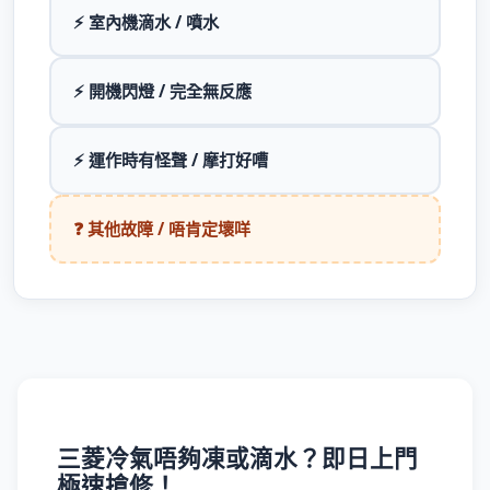
⚡ 室內機滴水 / 噴水
⚡ 開機閃燈 / 完全無反應
⚡ 運作時有怪聲 / 摩打好嘈
❓ 其他故障 / 唔肯定壞咩
三菱冷氣唔夠凍或滴水？即日上門
極速搶修！