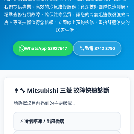
我們提供專業、高效的冷氣維修服務！資深技師團隊快速到府，
精準查修各類故障，確保維修品質，讓您的冷氣迅速恢復強效冷
房。專業技術值得您信賴，立即線上預約檢修，重拾舒適涼爽的
居家生活！
WhatsApp 53927647
致電 3742 8790
👨‍🔧 Mitsubishi 三菱 故障快速診斷
請選擇您目前遇到的主要狀況：
⚡ 冷氣唔凍 / 出風微弱