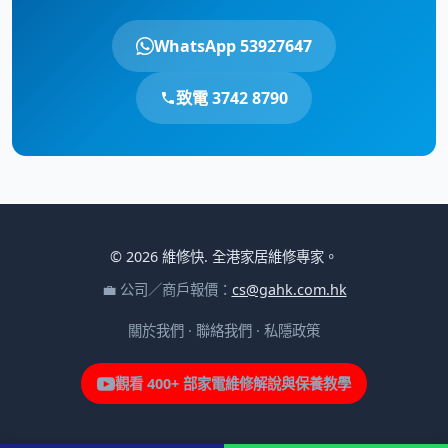
WhatsApp 53927647
致電 3742 8790
© 2026 維修快. 全港家居維修專家。
💼 公司／商戶報價：
cs@gahk.com.hk
關於我們
·
聯絡我們
·
私隱政策
觀看 400+ 部家電維修解說與保養教學