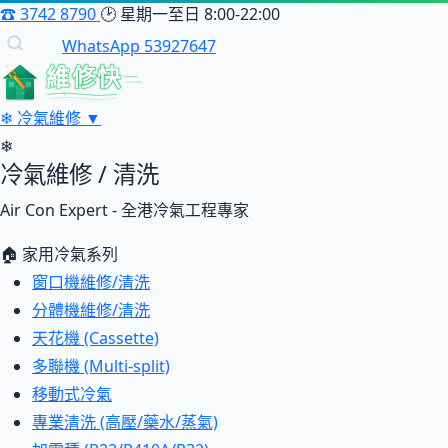
☎
3742 8790
🕑
星期一至日 8:00-22:00
WhatsApp 53927647
維修快
❄
冷氣維修
▼
❄
冷氣維修 / 清洗
Air Con Expert - 全港冷氣工程專家
🏠 家用冷氣系列
窗口機維修/清洗
分體機維修/清洗
天花機 (Cassette)
多聯機 (Multi-split)
移動式冷氣
專業清洗 (高壓/藥水/蒸氣)