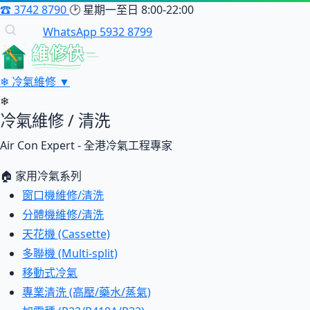
☎
3742 8790
🕑
星期一至日 8:00-22:00
WhatsApp 5932 8799
維修快
❄
冷氣維修
▼
❄
冷氣維修 / 清洗
Air Con Expert - 全港冷氣工程專家
🏠 家用冷氣系列
窗口機維修/清洗
分體機維修/清洗
天花機 (Cassette)
多聯機 (Multi-split)
移動式冷氣
專業清洗 (高壓/藥水/蒸氣)