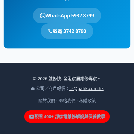
WhatsApp 5932 8799
致電 3742 8790
© 2026 維修快. 全港家居維修專家。
💼 公司／商戶報價：
cs@gahk.com.hk
關於我們
·
聯絡我們
·
私隱政策
觀看 400+ 部家電維修解說與保養教學