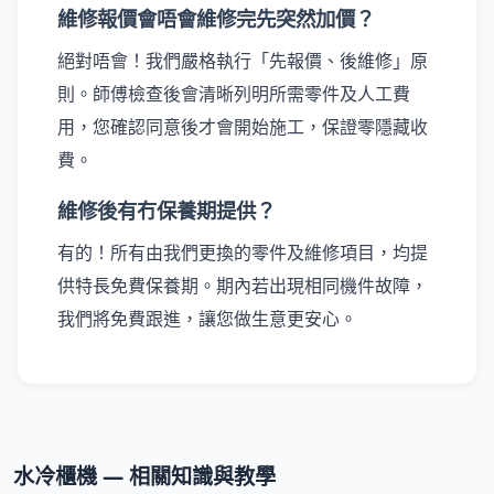
維修報價會唔會維修完先突然加價？
絕對唔會！我們嚴格執行「先報價、後維修」原
則。師傅檢查後會清晰列明所需零件及人工費
用，您確認同意後才會開始施工，保證零隱藏收
費。
維修後有冇保養期提供？
有的！所有由我們更換的零件及維修項目，均提
供特長免費保養期。期內若出現相同機件故障，
我們將免費跟進，讓您做生意更安心。
水冷櫃機 — 相關知識與教學