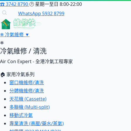
☎
3742 8790
🕑
星期一至日 8:00-22:00
WhatsApp 5932 8799
維修快
❄
冷氣維修
▼
❄
冷氣維修 / 清洗
Air Con Expert - 全港冷氣工程專家
🏠 家用冷氣系列
窗口機維修/清洗
分體機維修/清洗
天花機 (Cassette)
多聯機 (Multi-split)
移動式冷氣
專業清洗 (高壓/藥水/蒸氣)