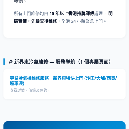
報價。
所有上門維修均由
15 年以上香港持牌師傅
處理，
明
碼實價，先檢查後維修
，全港 24 小時緊急上門。
🔎 新界東冷氣維修 — 服務導航（1 個專屬頁面）
專業冷氣機維修服務｜新界東特快上門 (沙田/大埔/西貢/
將軍澳)
查看詳情、價錢及預約 ›