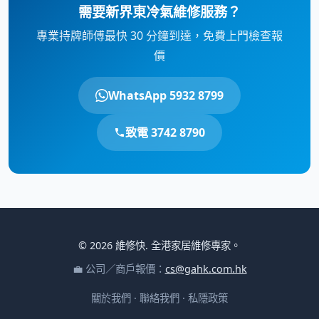
需要新界東冷氣維修服務？
專業持牌師傅最快 30 分鐘到達，免費上門檢查報
價
WhatsApp 5932 8799
致電 3742 8790
© 2026 維修快. 全港家居維修專家。
💼 公司／商戶報價：
cs@gahk.com.hk
關於我們
·
聯絡我們
·
私隱政策