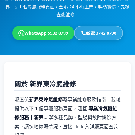
界…等 1 個專屬服務頁面，全港 24 小時上門，明碼實價，先檢
查後維修。
WhatsApp 5932 8799
致電 3742 8790
關於 新界東冷氣維修
呢度係
新界東冷氣維修
嘅專業維修服務指南。我哋
提供以下
1
個專屬服務頁面，涵蓋
專業冷氣機維
修服務｜新界…
等多種品牌、型號與故障排除方
案。請揀啱你嘅情況，直接 click 入詳細頁面查詢