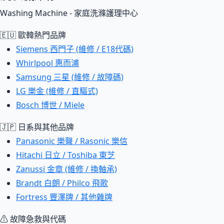
Washing Machine - 家庭洗滌護理中心
🇪🇺 歐韓熱門品牌
Siemens 西門子 (維修 / E18代碼)
Whirlpool 惠而浦
Samsung 三星 (維修 / 故障碼)
LG 樂金 (維修 / 直驅式)
Bosch 博世 / Miele
🇯🇵 日系與其他品牌
Panasonic 樂聲 / Rasonic 樂信
Hitachi 日立 / Toshiba 東芝
Zanussi 金章 (維修 / 換軸承)
Brandt 白朗 / Philco 飛歌
Fortress 豐澤牌 / 其他雜牌
⚠ 故障急救與代碼