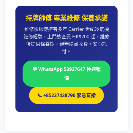
持牌師傅 專業維修 保養承諾
維修快師傅擁有多年 Carrier 世紀冷氣機
維修經驗，上門檢查費 HK$200 起，維修
後提供保養期，絕無隱藏收費，安心託
付。
💬 WhatsApp 53927647 極速報
價
📞 +85237428790 緊急直撥