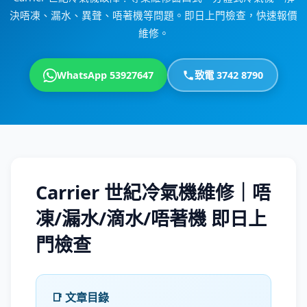
決唔凍、漏水、異聲、唔著機等問題。即日上門檢查，快速報價
維修。
WhatsApp 53927647
致電 3742 8790
Carrier 世紀冷氣機維修｜唔
凍/漏水/滴水/唔著機 即日上
門檢查
📑 文章目錄