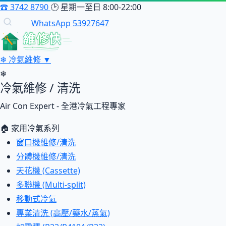
☎
3742 8790
🕑
星期一至日 8:00-22:00
WhatsApp 53927647
維修快
❄
冷氣維修
▼
❄
冷氣維修 / 清洗
Air Con Expert - 全港冷氣工程專家
🏠 家用冷氣系列
窗口機維修/清洗
分體機維修/清洗
天花機 (Cassette)
多聯機 (Multi-split)
移動式冷氣
專業清洗 (高壓/藥水/蒸氣)