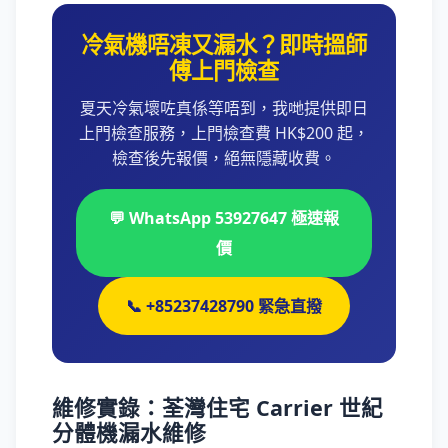
冷氣機唔凍又漏水？即時搵師
傅上門檢查
夏天冷氣壞咗真係等唔到，我哋提供即日
上門檢查服務，上門檢查費 HK$200 起，
檢查後先報價，絕無隱藏收費。
💬 WhatsApp 53927647 極速報
價
📞 +85237428790 緊急直撥
維修實錄：荃灣住宅 Carrier 世紀
分體機漏水維修