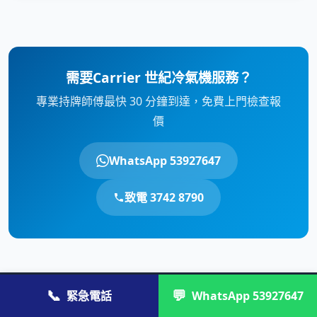
需要Carrier 世紀冷氣機服務？
專業持牌師傅最快 30 分鐘到達，免費上門檢查報
價
WhatsApp 53927647
致電 3742 8790
📞
💬
緊急電話
WhatsApp 53927647
© 2026 維修快. 全港家居維修專家。