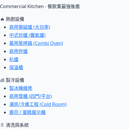
Commercial Kitchen - 餐飲業最強後盾
🔥 熱廚設備
商用電磁爐 (大功率)
中式炒爐 (鑊氣爐)
萬用蒸烤箱 (Combi Oven)
商用炸爐
扒爐
保溫櫃
🧊 製冷設備
製冰機維修
商用雪櫃 (四門/平台)
凍房/冷庫工程 (Cold Room)
壽司 / 蛋糕展示櫃
🚿 清洗與系統