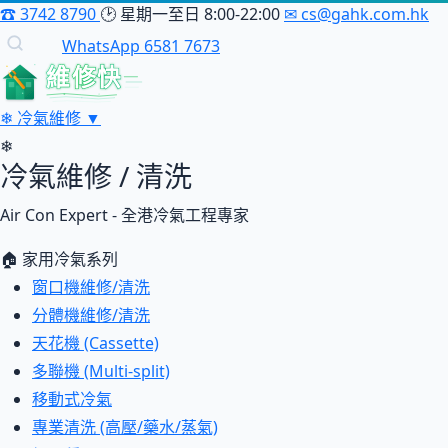
☎
3742 8790
🕑
星期一至日 8:00-22:00
✉
cs@gahk.com.hk
WhatsApp 6581 7673
維修快
❄
冷氣維修
▼
❄
冷氣維修 / 清洗
Air Con Expert - 全港冷氣工程專家
🏠 家用冷氣系列
窗口機維修/清洗
分體機維修/清洗
天花機 (Cassette)
多聯機 (Multi-split)
移動式冷氣
專業清洗 (高壓/藥水/蒸氣)