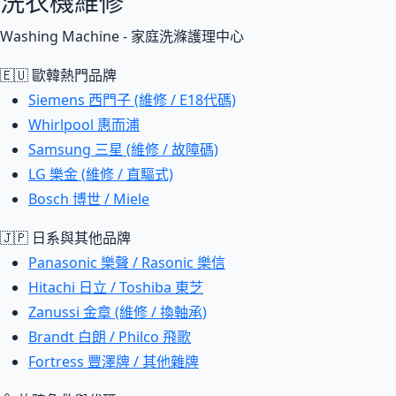
洗衣機維修
Washing Machine - 家庭洗滌護理中心
🇪🇺 歐韓熱門品牌
Siemens 西門子 (維修 / E18代碼)
Whirlpool 惠而浦
Samsung 三星 (維修 / 故障碼)
LG 樂金 (維修 / 直驅式)
Bosch 博世 / Miele
🇯🇵 日系與其他品牌
Panasonic 樂聲 / Rasonic 樂信
Hitachi 日立 / Toshiba 東芝
Zanussi 金章 (維修 / 換軸承)
Brandt 白朗 / Philco 飛歌
Fortress 豐澤牌 / 其他雜牌