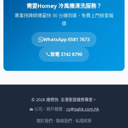
需要Homey 冷風機清洗服務？
專業持牌師傅最快 30 分鐘到達，免費上門檢查報
價
WhatsApp 6581 7673
致電 3742 8790
© 2026 維修快. 全港家居維修專家。
💼 公司／商戶報價：
cs@gahk.com.hk
關於我們
·
聯絡我們
·
私隱政策