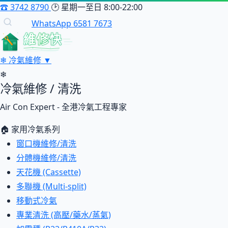
☎
3742 8790
🕑
星期一至日 8:00-22:00
WhatsApp 6581 7673
維修快
❄
冷氣維修
▼
❄
冷氣維修 / 清洗
Air Con Expert - 全港冷氣工程專家
🏠 家用冷氣系列
窗口機維修/清洗
分體機維修/清洗
天花機 (Cassette)
多聯機 (Multi-split)
移動式冷氣
專業清洗 (高壓/藥水/蒸氣)