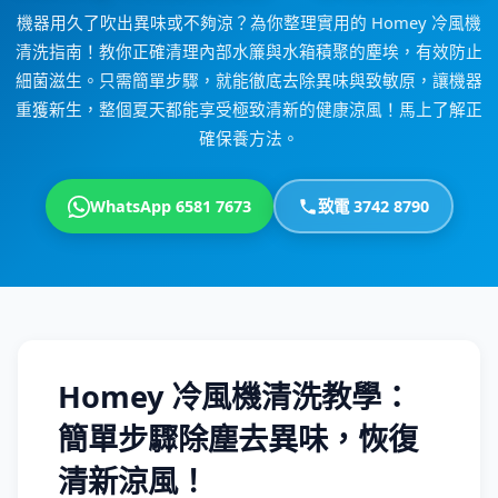
機器用久了吹出異味或不夠涼？為你整理實用的 Homey 冷風機
清洗指南！教你正確清理內部水簾與水箱積聚的塵埃，有效防止
細菌滋生。只需簡單步驟，就能徹底去除異味與致敏原，讓機器
重獲新生，整個夏天都能享受極致清新的健康涼風！馬上了解正
確保養方法。
WhatsApp 6581 7673
致電 3742 8790
Homey 冷風機清洗教學：
簡單步驟除塵去異味，恢復
清新涼風！