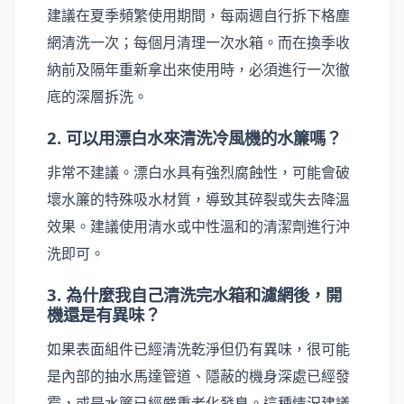
建議在夏季頻繁使用期間，每兩週自行拆下格塵
網清洗一次；每個月清理一次水箱。而在換季收
納前及隔年重新拿出來使用時，必須進行一次徹
底的深層拆洗。
2. 可以用漂白水來清洗冷風機的水簾嗎？
非常不建議。漂白水具有強烈腐蝕性，可能會破
壞水簾的特殊吸水材質，導致其碎裂或失去降溫
效果。建議使用清水或中性溫和的清潔劑進行沖
洗即可。
3. 為什麼我自己清洗完水箱和濾網後，開
機還是有異味？
如果表面組件已經清洗乾淨但仍有異味，很可能
是內部的抽水馬達管道、隱蔽的機身深處已經發
霉，或是水簾已經嚴重老化發臭。這種情況建議