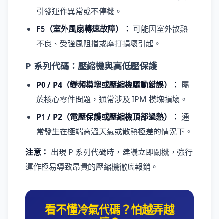
引發運作異常或不停機。
F5（室外風扇轉速故障）：
可能因室外散熱
不良、受強風阻擋或摩打損壞引起。
P 系列代碼：壓縮機與高低壓保護
P0 / P4（變頻模塊或壓縮機驅動錯誤）：
屬
於核心零件問題，通常涉及 IPM 模塊損壞。
P1 / P2（電壓保護或壓縮機頂部過熱）：
通
常發生在極端高溫天氣或散熱極差的情況下。
注意：
出現 P 系列代碼時，建議立即關機，強行
運作極易導致昂貴的壓縮機徹底報銷。
看不懂冷氣代碼？怕越弄越