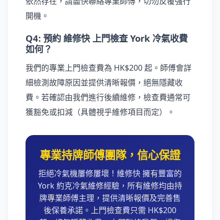
依然存在，請盡快聯絡專業師傅，切勿反覆強行
開機。
Q4: 預約 維修快 上門檢查 York 冷氣收費
如何？
我們的專業上門檢查費為 HK$200 起。師傅會詳
細檢測故障原因並提供清晰報價，絕無隱藏收
費。若確認由我們進行後續維修，檢查費通常可
獲豁免或扣減（具體視乎維修項目而定）。
專業持牌師傅團隊，信心保證
拒絕冷氣機屢修屢壞！維修快 擁有豐富的
York 約克冷氣維修經驗，所有維修均由持
牌專業師傅主理，提供清晰報價及完善售
後保養承諾。上門檢查費只需 HK$200