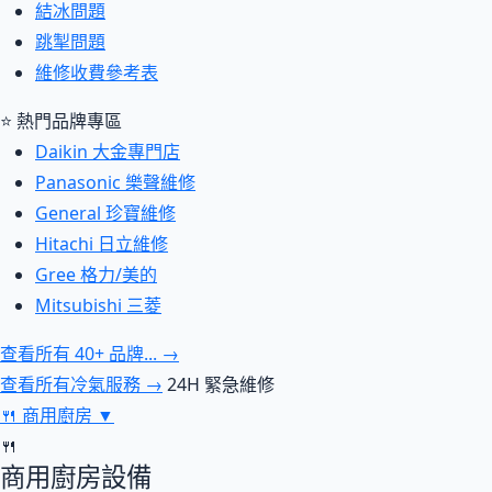
結冰問題
跳掣問題
維修收費參考表
⭐ 熱門品牌專區
Daikin 大金專門店
Panasonic 樂聲維修
General 珍寶維修
Hitachi 日立維修
Gree 格力/美的
Mitsubishi 三菱
查看所有 40+ 品牌... →
查看所有冷氣服務 →
24H 緊急維修
🍴
商用廚房
▼
🍴
商用廚房設備