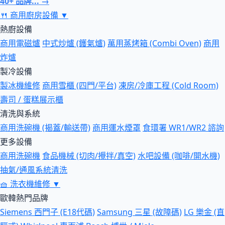
40+ 品牌... →
🍴
商用廚房設備
▼
熱廚設備
商用電磁爐
中式炒爐 (鑊氣爐)
萬用蒸烤箱 (Combi Oven)
商用
炸爐
製冷設備
製冰機維修
商用雪櫃 (四門/平台)
凍房/冷庫工程 (Cold Room)
壽司 / 蛋糕展示櫃
清洗與系統
商用洗碗機 (揭蓋/輸送帶)
商用運水煙罩
食環署 WR1/WR2 諮詢
更多設備
商用洗碗機
食品機械 (切肉/攪拌/真空)
水吧設備 (咖啡/開水機)
抽氣/通風系統清洗
🧺
洗衣機維修
▼
歐韓熱門品牌
Siemens 西門子 (E18代碼)
Samsung 三星 (故障碼)
LG 樂金 (直