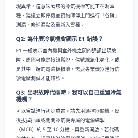
現異常。這意味著您的冷氣機極可能正在漏雪
種，建議立即停機並預約師傅上門進行「谷磅」
測漏、修補漏點及重新入雪種。
Q2: 為什麼冷氣機會顯示 E1 錯誤？
E1 一般表示室內機與室外機之間的通訊出現故
障。原因可能是接線鬆脫、信號線氧化老化，或
是其中一端的電路板損壞，需要專業儀器進行信
號電壓測試才能確診。
Q3: 出現故障代碼時，我可以自己重置冷氣
機嗎？
可以嘗試進行初步重置。請先用遙控器關機，然
後拔掉插頭或關閉冷氣機專屬的電源總掣
（MCB）約 5 至 10 分鐘，再重新開啟。若代碼