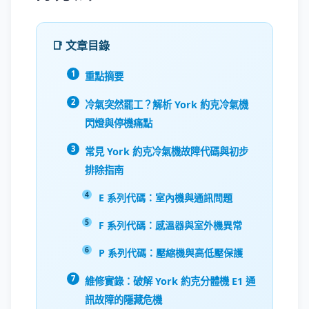
📑 文章目錄
重點摘要
冷氣突然罷工？解析 York 約克冷氣機
閃燈與停機痛點
常見 York 約克冷氣機故障代碼與初步
排除指南
E 系列代碼：室內機與通訊問題
F 系列代碼：感溫器與室外機異常
P 系列代碼：壓縮機與高低壓保護
維修實錄：破解 York 約克分體機 E1 通
訊故障的隱藏危機