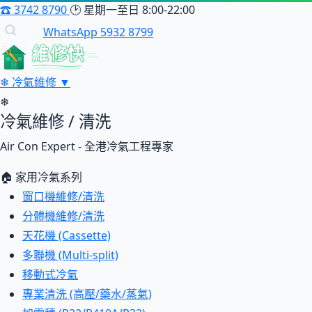
☎
3742 8790
🕑
星期一至日 8:00-22:00
WhatsApp 5932 8799
維修快
❄
冷氣維修
▼
❄
冷氣維修 / 清洗
Air Con Expert - 全港冷氣工程專家
🏠 家用冷氣系列
窗口機維修/清洗
分體機維修/清洗
天花機 (Cassette)
多聯機 (Multi-split)
移動式冷氣
專業清洗 (高壓/藥水/蒸氣)