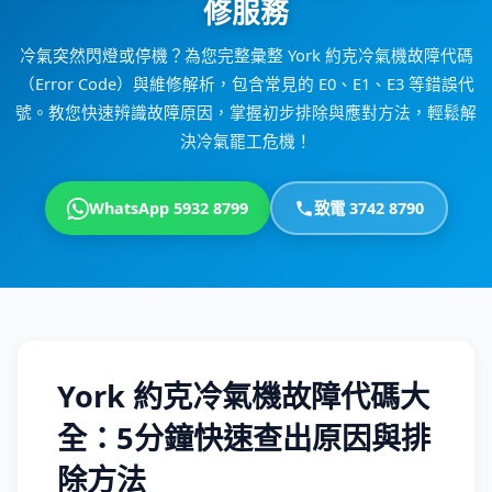
修服務
冷氣突然閃燈或停機？為您完整彙整 York 約克冷氣機故障代碼
（Error Code）與維修解析，包含常見的 E0、E1、E3 等錯誤代
號。教您快速辨識故障原因，掌握初步排除與應對方法，輕鬆解
決冷氣罷工危機！
WhatsApp 5932 8799
致電 3742 8790
York 約克冷氣機故障代碼大
全：5分鐘快速查出原因與排
除方法