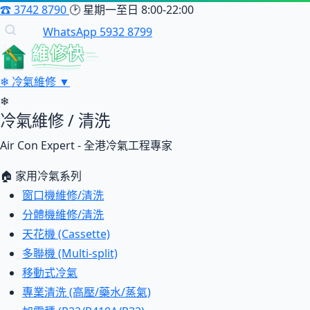
☎
3742 8790
🕑
星期一至日 8:00-22:00
WhatsApp 5932 8799
維修快
❄
冷氣維修
▼
❄
冷氣維修 / 清洗
Air Con Expert - 全港冷氣工程專家
🏠 家用冷氣系列
窗口機維修/清洗
分體機維修/清洗
天花機 (Cassette)
多聯機 (Multi-split)
移動式冷氣
專業清洗 (高壓/藥水/蒸氣)