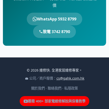
價
WhatsApp 5932 8799
致電 3742 8790
© 2026 維修快. 全港家居維修專家。
💼 公司／商戶報價：
cs@gahk.com.hk
關於我們
·
聯絡我們
·
私隱政策
觀看 400+ 部家電維修解說與保養教學