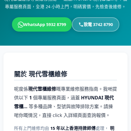
專屬服務頁面，全港 24 小時上門，明碼實價，先檢查後維修。
WhatsApp 5932 8799
致電 3742 8790
關於 現代雪櫃維修
呢度係
現代雪櫃維修
嘅專業維修服務指南。我哋提
供以下
1
個專屬服務頁面，涵蓋
HYUNDAI 現代
雪櫃…
等多種品牌、型號與故障排除方案。請揀
啱你嘅情況，直接 click 入詳細頁面查詢報價。
所有上門維修均由
15 年以上香港持牌師傅
處理，
明