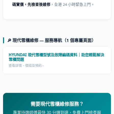
碼實價，先檢查後維修
，全港 24 小時緊急上門。
🔎 現代雪櫃維修 — 服務導航（1 個專屬頁面）
HYUNDAI 現代雪櫃型號及故障編碼資料｜助您輕鬆解決
雪櫃問題
查看詳情、價錢及預約 ›
需要現代雪櫃維修服務？
專業持牌師傅最快 30 分鐘到達，免費上門檢查報