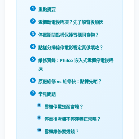
重點摘要
雪櫃斷電後唔凍？先了解背後原因
停電期間點樣保護雪櫃同食物？
點樣分辨係停電影響定真係壞咗？
維修實錄：Philco 嵌入式雪櫃停電後唔
凍
原廠維修 vs 維修快：點揀先啱？
常見問題
雪櫃停電幾耐會壞？
停電後雪櫃不停運轉正常嗎？
雪櫃維修要幾錢？