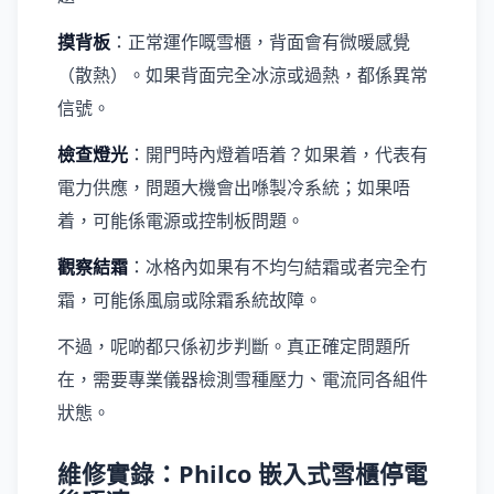
摸背板
：正常運作嘅雪櫃，背面會有微暖感覺
（散熱）。如果背面完全冰涼或過熱，都係異常
信號。
檢查燈光
：開門時內燈着唔着？如果着，代表有
電力供應，問題大機會出喺製冷系統；如果唔
着，可能係電源或控制板問題。
觀察結霜
：冰格內如果有不均勻結霜或者完全冇
霜，可能係風扇或除霜系統故障。
不過，呢啲都只係初步判斷。真正確定問題所
在，需要專業儀器檢測雪種壓力、電流同各組件
狀態。
維修實錄：Philco 嵌入式雪櫃停電