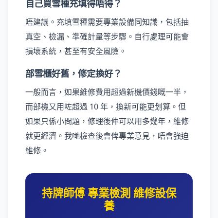
自己買雪種充填得唔得？
唔建議。充填雪種需要專業設備同知識，包括抽
真空、檢漏、準確計量等步驟。自行處理可能會
損壞系統，甚至有安全風險。
部雪櫃好舊，修定換好？
一般而言，如果維修費用超過新機價錢嘅一半，
而部機又用咗超過 10 年，換新可能更划算。但
如果只係小問題，修理後仲可以用多幾年，維修
就更經濟。我哋檢查後會俾專業意見，唔會強迫
維修。
持牌師傅 專業檢測 維修設保
養