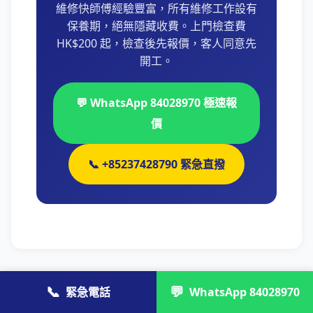
維修快師傅經驗豐富，所有維修工作設有
保養期，絕無隱藏收費。上門檢查費
HK$200 起，檢查後先報價，客人同意先
開工。
💬 WhatsApp 84028970 極速報
價
📞 +85237428790 緊急直撥
📞
💬
緊急電話
WhatsApp 84028970