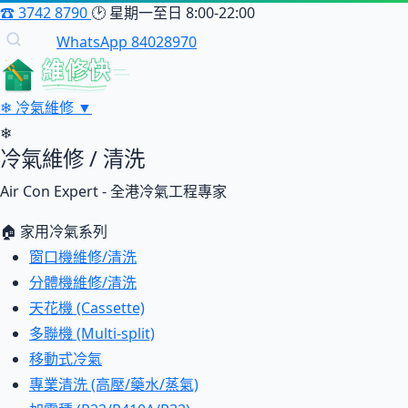
☎
3742 8790
🕑
星期一至日 8:00-22:00
WhatsApp 84028970
維修快
❄
冷氣維修
▼
❄
冷氣維修 / 清洗
Air Con Expert - 全港冷氣工程專家
🏠 家用冷氣系列
窗口機維修/清洗
分體機維修/清洗
天花機 (Cassette)
多聯機 (Multi-split)
移動式冷氣
專業清洗 (高壓/藥水/蒸氣)