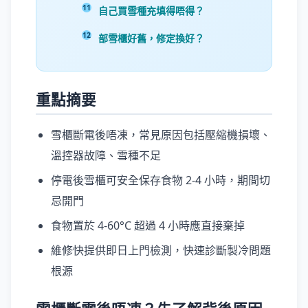
自己買雪種充填得唔得？
部雪櫃好舊，修定換好？
重點摘要
雪櫃斷電後唔凍，常見原因包括壓縮機損壞、
溫控器故障、雪種不足
停電後雪櫃可安全保存食物 2-4 小時，期間切
忌開門
食物置於 4-60°C 超過 4 小時應直接棄掉
維修快提供即日上門檢測，快速診斷製冷問題
根源