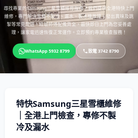
尋找專業的Samsung三星雪櫃維修服務？我們提供全港特快上門
維修，專門解決雪櫃不製冷、漏水、製冰機故障、發出異味及跳
掣等常見問題。經驗師傅配備齊全，最快即日上門為您妥善處
理，讓家電迅速恢復正常運作。立即預約專業檢查服務！
WhatsApp 5932 8799
致電 3742 8790
特快Samsung三星雪櫃維修
｜全港上門檢查，專修不製
冷及漏水