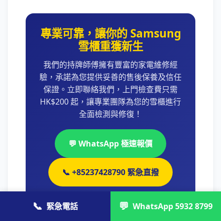
專業可靠，讓你的 Samsung
雪櫃重獲新生
我們的持牌師傅擁有豐富的家電維修經
驗，承諾為您提供妥善的售後保養及信任
保證。立即聯絡我們，上門檢查費只需
HK$200 起，讓專業團隊為您的雪櫃進行
全面檢測與修復！
💬 WhatsApp 極速報價
📞 +85237428790 緊急直撥
📞
💬
緊急電話
WhatsApp 5932 8799