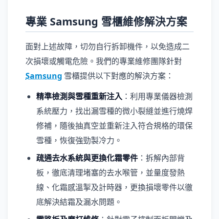
專業 Samsung 雪櫃維修解決方案
面對上述故障，切勿自行拆卸機件，以免造成二
次損壞或觸電危險。我們的專業維修團隊針對
Samsung
雪櫃提供以下對應的解決方案：
精準檢測與雪種重新注入
：利用專業儀器檢測
系統壓力，找出漏雪種的微小裂縫並進行燒焊
修補，隨後抽真空並重新注入符合規格的環保
雪種，恢復強勁製冷力。
疏通去水系統與更換化霜零件
：拆解內部背
板，徹底清理堵塞的去水喉管，並量度發熱
線、化霜感溫掣及計時器，更換損壞零件以徹
底解決結霜及漏水問題。