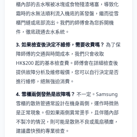
櫃內部的去水喉被冰塊或食物殘渣堵塞，導致化
霜時的水無法順利流入機底的蒸發盤，繼而從雪
櫃門縫或底部流出。我們的師傅會為您拆開機
件，徹底疏通去水系統。
3. 如果檢查後決定不維修，需要收費嗎？
為了保
障師傅的交通與時間成本，我們只會收取
HK$200 起的基本檢查費。師傅會在詳細檢查後
提供故障分析及維修報價，您可以自行決定是否
進行維修，絕無強迫消費。
4. 雪櫃兩側發熱是故障嗎？
不一定。Samsung
雪櫃的散熱管通常設計在機身兩側，運作時微熱
是正常現象。但如果兩側異常燙手，且伴隨內部
不製冷的情況，則可能是散熱不良或風扇積塵，
建議盡快預約專業檢查。