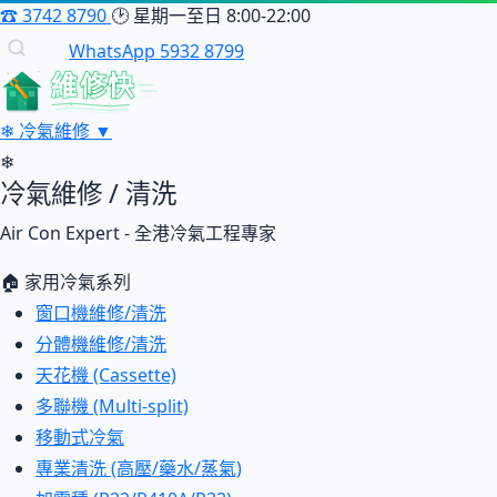
☎
3742 8790
🕑
星期一至日 8:00-22:00
WhatsApp 5932 8799
維修快
❄
冷氣維修
▼
❄
冷氣維修 / 清洗
Air Con Expert - 全港冷氣工程專家
🏠 家用冷氣系列
窗口機維修/清洗
分體機維修/清洗
天花機 (Cassette)
多聯機 (Multi-split)
移動式冷氣
專業清洗 (高壓/藥水/蒸氣)