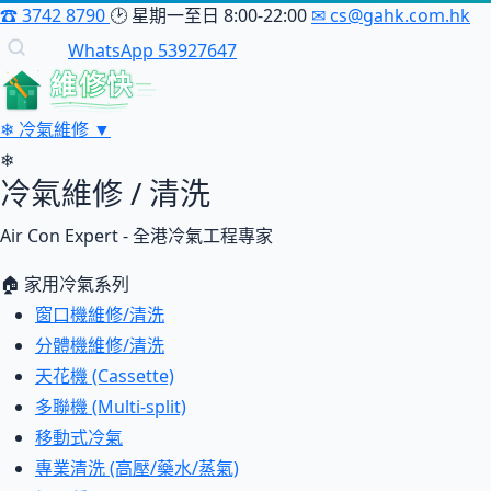
☎
3742 8790
🕑
星期一至日 8:00-22:00
✉
cs@gahk.com.hk
WhatsApp 53927647
維修快
❄
冷氣維修
▼
❄
冷氣維修 / 清洗
Air Con Expert - 全港冷氣工程專家
🏠 家用冷氣系列
窗口機維修/清洗
分體機維修/清洗
天花機 (Cassette)
多聯機 (Multi-split)
移動式冷氣
專業清洗 (高壓/藥水/蒸氣)