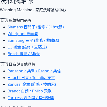
洗衣機維修
Washing Machine - 家庭洗滌護理中心
🇪🇺 歐韓熱門品牌
Siemens 西門子 (維修 / E18代碼)
Whirlpool 惠而浦
Samsung 三星 (維修 / 故障碼)
LG 樂金 (維修 / 直驅式)
Bosch 博世 / Miele
🇯🇵 日系與其他品牌
Panasonic 樂聲 / Rasonic 樂信
Hitachi 日立 / Toshiba 東芝
Zanussi 金章 (維修 / 換軸承)
Brandt 白朗 / Philco 飛歌
Fortress 豐澤牌 / 其他雜牌