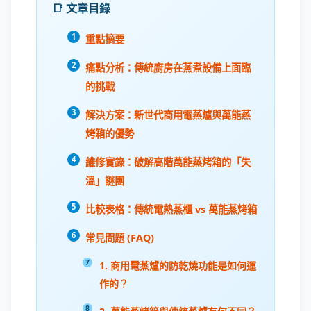
📑 文章目錄
重點摘要
痛點分析：傳統廚房在蒸煮設備上面臨
的挑戰
解決方案：新世代商用電蒸爐與萬能蒸
烤箱的優勢
維修實錄：破解高階萬能蒸烤箱的「失
溫」謎團
比較表格：傳統電熱蒸櫃 vs 萬能蒸烤箱
常見問題 (FAQ)
1. 商用電蒸爐的防乾燒功能是如何運
作的？