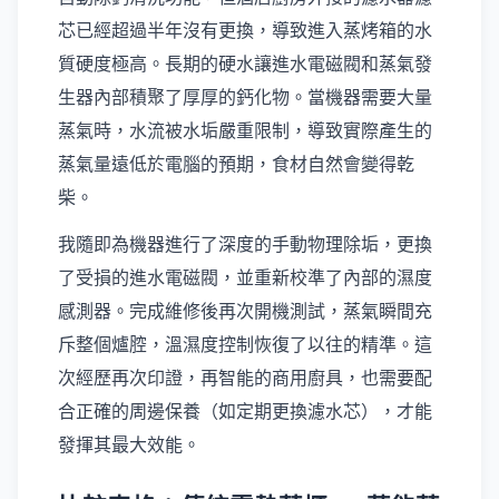
芯已經超過半年沒有更換，導致進入蒸烤箱的水
質硬度極高。長期的硬水讓進水電磁閥和蒸氣發
生器內部積聚了厚厚的鈣化物。當機器需要大量
蒸氣時，水流被水垢嚴重限制，導致實際產生的
蒸氣量遠低於電腦的預期，食材自然會變得乾
柴。
我隨即為機器進行了深度的手動物理除垢，更換
了受損的進水電磁閥，並重新校準了內部的濕度
感測器。完成維修後再次開機測試，蒸氣瞬間充
斥整個爐腔，溫濕度控制恢復了以往的精準。這
次經歷再次印證，再智能的商用廚具，也需要配
合正確的周邊保養（如定期更換濾水芯），才能
發揮其最大效能。