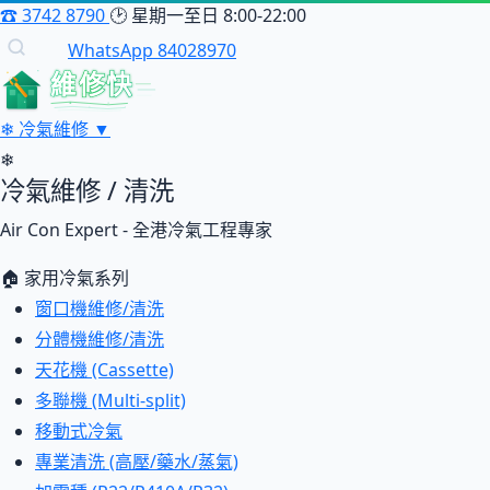
☎
3742 8790
🕑
星期一至日 8:00-22:00
WhatsApp 84028970
維修快
❄
冷氣維修
▼
❄
冷氣維修 / 清洗
Air Con Expert - 全港冷氣工程專家
🏠 家用冷氣系列
窗口機維修/清洗
分體機維修/清洗
天花機 (Cassette)
多聯機 (Multi-split)
移動式冷氣
專業清洗 (高壓/藥水/蒸氣)