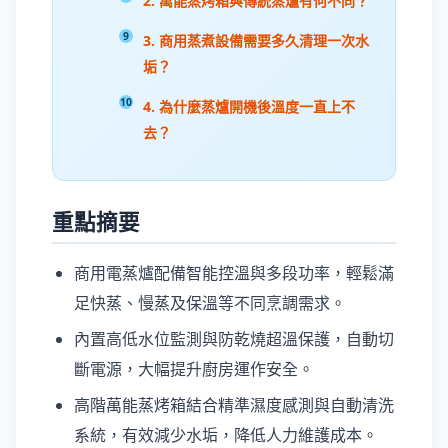
2. 萬能蒸烤箱與傳統蒸爐有何不同？
3. 商用蒸煮設備需要多久清理一次水
垢？
4. 為什麼蒸爐開機後溫度一直上不
去？
重點摘要
商用電蒸爐配備智能控溫與多段功率，輕鬆滿
足快蒸、慢蒸及保溫等不同烹調需求。
內置高低水位監測與防乾燒超溫保護，自動切
斷電源，大幅提升廚房運作安全。
高階萬能蒸烤箱結合精準濕度感測與自動清洗
系統，有效減少水垢，降低人力維護成本。