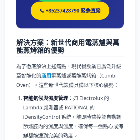
📞 +85237428790 緊急直撥
解決方案：新世代商用電蒸爐與萬
能蒸烤箱的優勢
為了徹底解決上述痛點，現代餐飲業已廣泛升級
至智能化的
商用
電蒸爐或萬能蒸烤箱（Combi
Oven）。這些新世代設備具備以下核心優勢：
智能氣候與濕度管理
：如 Electrolux 的
Lambda 感測器或 RATIONAL 的
iDensityControl 系統，能即時監控並自動調
節爐腔內的濕度與溫度，確保每一盤點心或海
鮮都能達到完美的熟度。