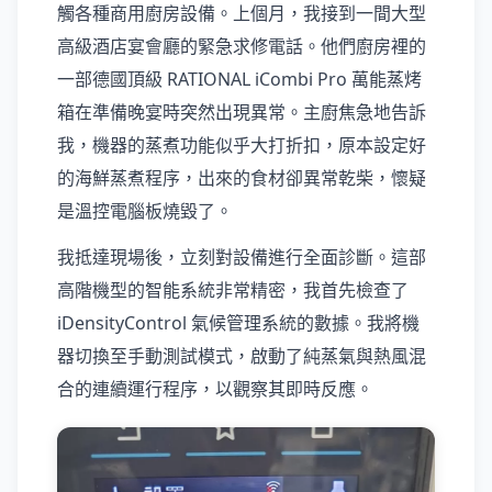
觸各種商用廚房設備。上個月，我接到一間大型
高級酒店宴會廳的緊急求修電話。他們廚房裡的
一部德國頂級 RATIONAL iCombi Pro 萬能蒸烤
箱在準備晚宴時突然出現異常。主廚焦急地告訴
我，機器的蒸煮功能似乎大打折扣，原本設定好
的海鮮蒸煮程序，出來的食材卻異常乾柴，懷疑
是溫控電腦板燒毀了。
我抵達現場後，立刻對設備進行全面診斷。這部
高階機型的智能系統非常精密，我首先檢查了
iDensityControl 氣候管理系統的數據。我將機
器切換至手動測試模式，啟動了純蒸氣與熱風混
合的連續運行程序，以觀察其即時反應。