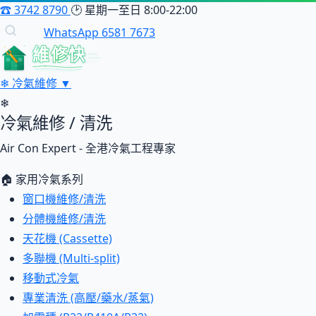
☎
3742 8790
🕑
星期一至日 8:00-22:00
WhatsApp 6581 7673
維修快
❄
冷氣維修
▼
❄
冷氣維修 / 清洗
Air Con Expert - 全港冷氣工程專家
🏠 家用冷氣系列
窗口機維修/清洗
分體機維修/清洗
天花機 (Cassette)
多聯機 (Multi-split)
移動式冷氣
專業清洗 (高壓/藥水/蒸氣)