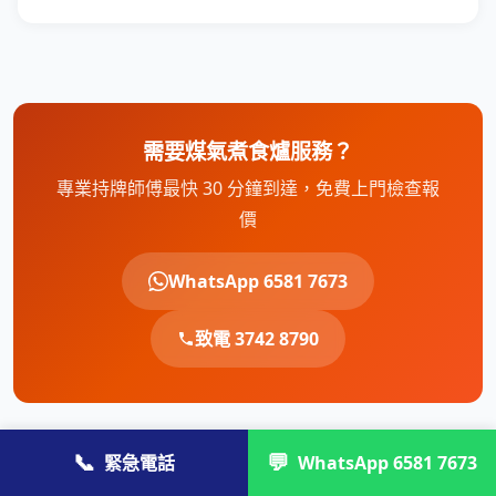
需要煤氣煮食爐服務？
專業持牌師傅最快 30 分鐘到達，免費上門檢查報
價
WhatsApp 6581 7673
致電 3742 8790
📞
💬
緊急電話
WhatsApp 6581 7673