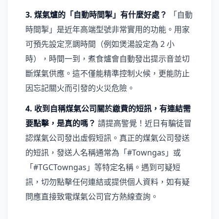
3. 煤氣爐的「自動時間掣」有什麼好處？
「自動
時間掣」是近年高端型號非常實用的功能。用家
可預先設定烹調時間（例如煲湯設定為 2 小
時），時間一到，煮食爐會自動發出提示音並切
斷煤氣供應。這不僅能精準控制火候，更能防止
因忘記關火而引發的火災危險。
4. 收到自稱煤氣公司關於繳費的短訊，有連結需
要點擊，是真的嗎？
請提高警覺！近日有騙徒冒
認煤氣公司發出虛假短訊。真正的煤氣公司發送
的短訊，發送人名稱通常為「#Towngas」或
「#TGCTowngas」等特定名稱。遇到可疑短
訊，切勿點擊任何連結或提供個人資料，如有疑
問應直接致電煤氣公司官方熱線查詢。