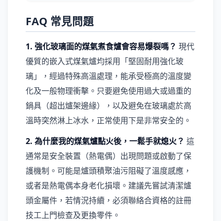
FAQ 常見問題
1. 強化玻璃面的煤氣煮食爐會容易爆裂嗎？
現代
優質的嵌入式煤氣爐均採用「堅固耐用強化玻
璃」，經過特殊高溫處理，能承受極高的溫度變
化及一般物理衝擊。只要避免使用過大或過重的
鍋具（超出爐架邊緣），以及避免在玻璃處於高
溫時突然淋上冰水，正常使用下是非常安全的。
2. 為什麼我的煤氣爐點火後，一鬆手就熄火？
這
通常是安全裝置（熱電偶）出現問題或啟動了保
護機制。可能是爐頭積聚油污阻礙了溫度感應，
或者是熱電偶本身老化損壞。建議先嘗試清潔爐
頭金屬件，若情況持續，必須聯絡合資格的註冊
技工上門檢查及更換零件。