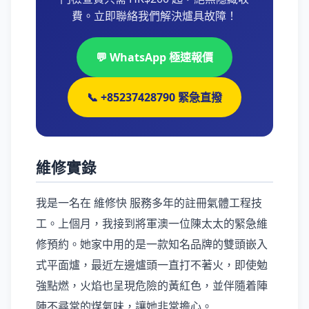
費。立即聯絡我們解決爐具故障！
💬 WhatsApp 極速報價
📞 +85237428790 緊急直撥
維修實錄
我是一名在 維修快 服務多年的註冊氣體工程技
工。上個月，我接到將軍澳一位陳太太的緊急維
修預約。她家中用的是一款知名品牌的雙頭嵌入
式平面爐，最近左邊爐頭一直打不著火，即使勉
強點燃，火焰也呈現危險的黃紅色，並伴隨着陣
陣不尋常的煤氣味，讓她非常擔心。