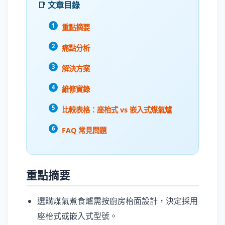
📑 文章目錄
重點摘要
痛點分析
解決方案
維修實錄
比較表格：座枱式 vs 嵌入式煤氣爐
FAQ 常見問題
重點摘要
選購煤氣煮食爐需按廚房枱面設計，決定採用
座枱式或嵌入式型號。