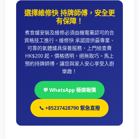
選擇維修快 持牌師傅，安全更
有保障！
煮食爐安裝及維修必須由機電署認可的合
資格技工進行。維修快 承諾提供最專業、
可靠的氣體爐具保養服務，上門檢查費
HK$200 起，價格透明，絕無取巧。馬上
預約持牌師傅，讓您與家人安心享受入廚
樂趣！
💬 WhatsApp 極速報價
📞 +85237428790 緊急直撥