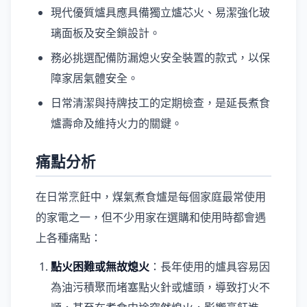
現代優質爐具應具備獨立爐芯火、易潔強化玻
璃面板及安全鎖設計。
務必挑選配備防漏熄火安全裝置的款式，以保
障家居氣體安全。
日常清潔與持牌技工的定期檢查，是延長煮食
爐壽命及維持火力的關鍵。
痛點分析
在日常烹飪中，煤氣煮食爐是每個家庭最常使用
的家電之一，但不少用家在選購和使用時都會遇
上各種痛點：
點火困難或無故熄火
：長年使用的爐具容易因
為油污積聚而堵塞點火針或爐頭，導致打火不