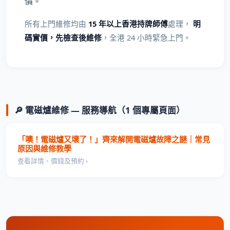
價。
所有上門維修均由
15 年以上香港持牌師傅
處理，
明
碼實價，先檢查後維修
，全港 24 小時緊急上門。
🔎 電磁爐維修 — 服務導航（1 個專屬頁面）
「噢！電磁爐又壞了！」齊來解開電磁爐故障之謎｜常見
原因與維修教學
查看詳情、價錢及預約 ›