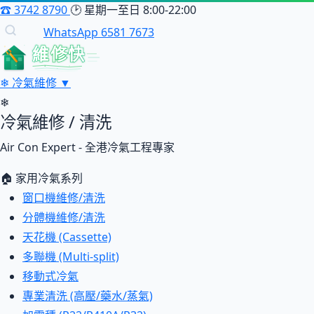
☎
3742 8790
🕑
星期一至日 8:00-22:00
WhatsApp 6581 7673
維修快
❄
冷氣維修
▼
❄
冷氣維修 / 清洗
Air Con Expert - 全港冷氣工程專家
🏠 家用冷氣系列
窗口機維修/清洗
分體機維修/清洗
天花機 (Cassette)
多聯機 (Multi-split)
移動式冷氣
專業清洗 (高壓/藥水/蒸氣)