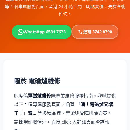
等 1 個專屬服務頁面，全港 24 小時上門，明碼實價，先檢查後
維修。
WhatsApp 6581 7673
致電 3742 8790
關於 電磁爐維修
呢度係
電磁爐維修
嘅專業維修服務指南。我哋提供
以下
1
個專屬服務頁面，涵蓋
「噢！電磁爐又壞
了！」齊…
等多種品牌、型號與故障排除方案。
請揀啱你嘅情況，直接 click 入詳細頁面查詢報