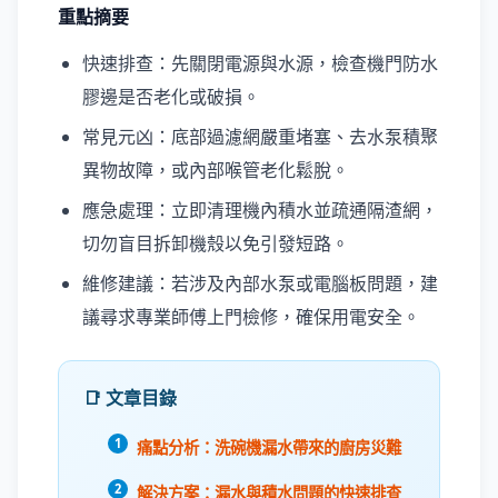
重點摘要
快速排查：先關閉電源與水源，檢查機門防水
膠邊是否老化或破損。
常見元凶：底部過濾網嚴重堵塞、去水泵積聚
異物故障，或內部喉管老化鬆脫。
應急處理：立即清理機內積水並疏通隔渣網，
切勿盲目拆卸機殼以免引發短路。
維修建議：若涉及內部水泵或電腦板問題，建
議尋求專業師傅上門檢修，確保用電安全。
📑 文章目錄
痛點分析：洗碗機漏水帶來的廚房災難
解決方案：漏水與積水問題的快速排查