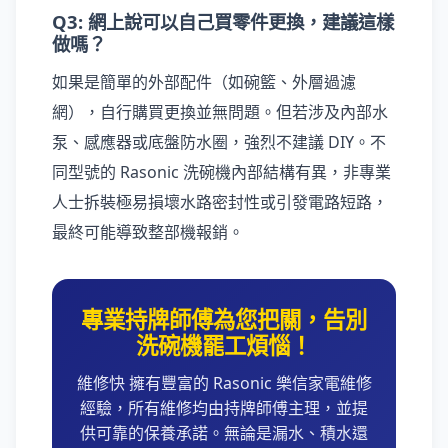
Q3: 網上說可以自己買零件更換，建議這樣
做嗎？
如果是簡單的外部配件（如碗籃、外層過濾
網），自行購買更換並無問題。但若涉及內部水
泵、感應器或底盤防水圈，強烈不建議 DIY。不
同型號的 Rasonic 洗碗機內部結構有異，非專業
人士拆裝極易損壞水路密封性或引發電路短路，
最終可能導致整部機報銷。
專業持牌師傅為您把關，告別
洗碗機罷工煩惱！
維修快 擁有豐富的 Rasonic 樂信家電維修
經驗，所有維修均由持牌師傅主理，並提
供可靠的保養承諾。無論是漏水、積水還