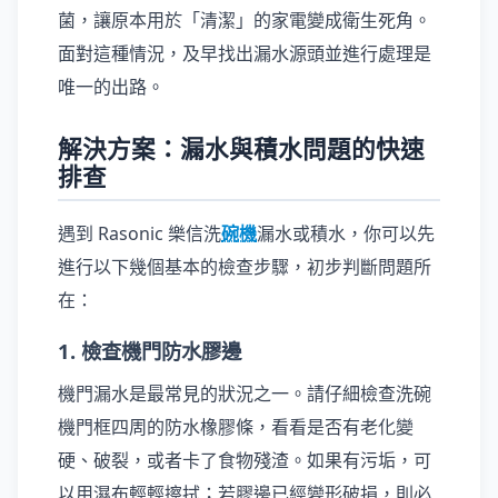
菌，讓原本用於「清潔」的家電變成衛生死角。
面對這種情況，及早找出漏水源頭並進行處理是
唯一的出路。
解決方案：漏水與積水問題的快速
排查
遇到 Rasonic 樂信洗
碗機
漏水或積水，你可以先
進行以下幾個基本的檢查步驟，初步判斷問題所
在：
1. 檢查機門防水膠邊
機門漏水是最常見的狀況之一。請仔細檢查洗碗
機門框四周的防水橡膠條，看看是否有老化變
硬、破裂，或者卡了食物殘渣。如果有污垢，可
以用濕布輕輕擦拭；若膠邊已經變形破損，則必