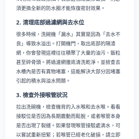
須更換全新的防水圈才能恢復密封效果。
2. 清理底部過濾網與去水位
很多時候，洗碗機「漏水」其實是因為「去水不
良」導致水溢出。打開機門，取出底部的隔渣
網，你會發現這裡往往積聚了大量的油污、飯粒
甚至碎骨頭。將過濾網徹底清洗乾淨，並檢查去
水槽內是否有異物堵塞，這能解決大部分因堵塞
引起的積水與溢水問題。
3. 檢查外接喉管狀況
拉出洗碗機，檢查機背的入水喉和去水喉。看看
接駁位是否因為長期震動而鬆脫，或者喉管本身
是否出現了裂縫。如果發現喉管接駁處滴水，可
以嘗試重新扭緊；若喉管已經老化破損，請立即