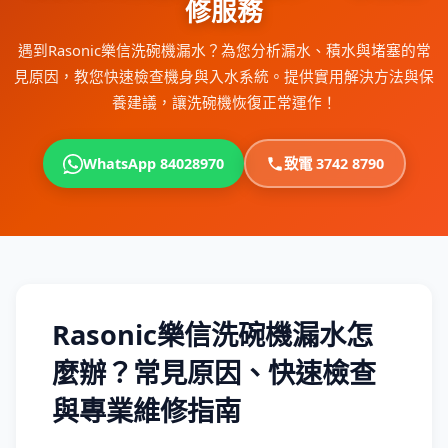
修服務
遇到Rasonic樂信洗碗機漏水？為您分析漏水、積水與堵塞的常
見原因，教您快速檢查機身與入水系統。提供實用解決方法與保
養建議，讓洗碗機恢復正常運作！
WhatsApp 84028970
致電 3742 8790
Rasonic樂信洗碗機漏水怎
麼辦？常見原因、快速檢查
與專業維修指南