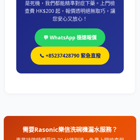
是死機，我們都能精準對症下藥。上門檢
查費 HK$200 起，報價透明絕無取巧，讓
您安心又放心！
💬 WhatsApp 極速報價
📞 +85237428790 緊急直撥
需要Rasonic樂信洗碗機漏水服務？