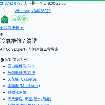
☎
3742 8790
🕑
星期一至日 8:00-22:00
WhatsApp 84028970
維修快
❄
冷氣維修
▼
❄
冷氣維修 / 清洗
Air Con Expert - 全港冷氣工程專家
🏠 家用冷氣系列
窗口機維修/清洗
分體機維修/清洗
天花機 (Cassette)
多聯機 (Multi-split)
移動式冷氣
專業清洗 (高壓/藥水/蒸氣)