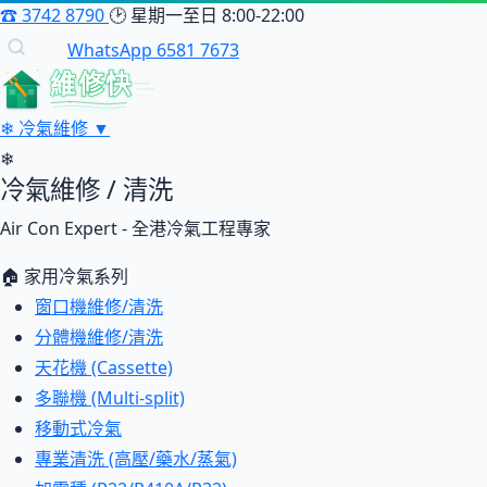
☎
3742 8790
🕑
星期一至日 8:00-22:00
WhatsApp 6581 7673
維修快
❄
冷氣維修
▼
❄
冷氣維修 / 清洗
Air Con Expert - 全港冷氣工程專家
🏠 家用冷氣系列
窗口機維修/清洗
分體機維修/清洗
天花機 (Cassette)
多聯機 (Multi-split)
移動式冷氣
專業清洗 (高壓/藥水/蒸氣)