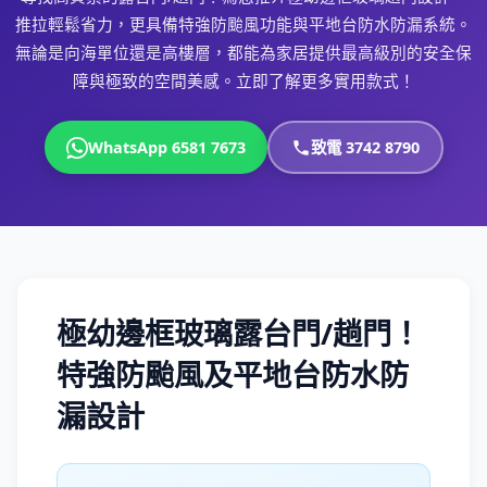
推拉輕鬆省力，更具備特強防颱風功能與平地台防水防漏系統。
無論是向海單位還是高樓層，都能為家居提供最高級別的安全保
障與極致的空間美感。立即了解更多實用款式！
WhatsApp 6581 7673
致電 3742 8790
極幼邊框玻璃露台門/趟門！
特強防颱風及平地台防水防
漏設計