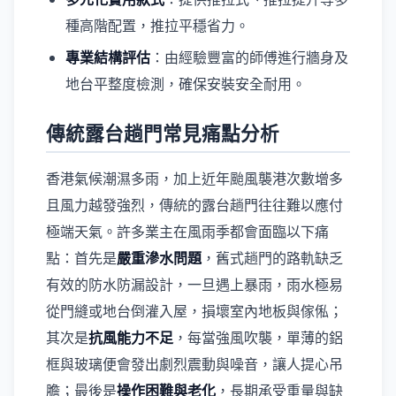
種高階配置，推拉平穩省力。
專業結構評估
：由經驗豐富的師傅進行牆身及
地台平整度檢測，確保安裝安全耐用。
傳統露台趟門常見痛點分析
香港氣候潮濕多雨，加上近年颱風襲港次數增多
且風力越發強烈，傳統的露台趟門往往難以應付
極端天氣。許多業主在風雨季都會面臨以下痛
點：首先是
嚴重滲水問題
，舊式趟門的路軌缺乏
有效的防水防漏設計，一旦遇上暴雨，雨水極易
從門縫或地台倒灌入屋，損壞室內地板與傢俬；
其次是
抗風能力不足
，每當強風吹襲，單薄的鋁
框與玻璃便會發出劇烈震動與噪音，讓人提心吊
膽；最後是
操作困難與老化
，長期承受重量與缺