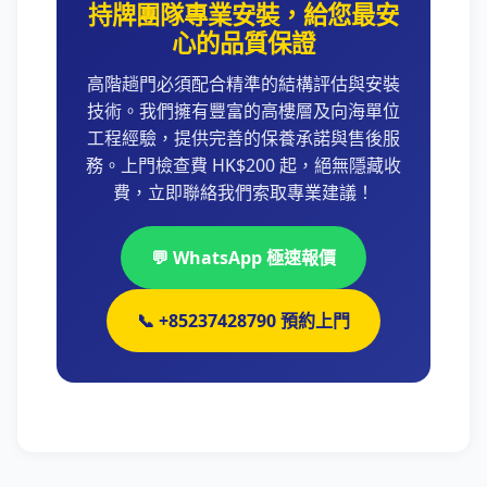
持牌團隊專業安裝，給您最安
心的品質保證
高階趟門必須配合精準的結構評估與安裝
技術。我們擁有豐富的高樓層及向海單位
工程經驗，提供完善的保養承諾與售後服
務。上門檢查費 HK$200 起，絕無隱藏收
費，立即聯絡我們索取專業建議！
💬 WhatsApp 極速報價
📞 +85237428790 預約上門