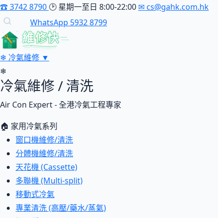
☎
3742 8790
🕑
星期一至日 8:00-22:00
✉
cs@gahk.com.hk
WhatsApp 5932 8799
維修快
❄
冷氣維修
▼
❄
冷氣維修 / 清洗
Air Con Expert - 全港冷氣工程專家
🏠 家用冷氣系列
窗口機維修/清洗
分體機維修/清洗
天花機 (Cassette)
多聯機 (Multi-split)
移動式冷氣
專業清洗 (高壓/藥水/蒸氣)