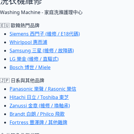
洗衣機維修
Washing Machine - 家庭洗滌護理中心
🇪🇺 歐韓熱門品牌
Siemens 西門子 (維修 / E18代碼)
Whirlpool 惠而浦
Samsung 三星 (維修 / 故障碼)
LG 樂金 (維修 / 直驅式)
Bosch 博世 / Miele
🇯🇵 日系與其他品牌
Panasonic 樂聲 / Rasonic 樂信
Hitachi 日立 / Toshiba 東芝
Zanussi 金章 (維修 / 換軸承)
Brandt 白朗 / Philco 飛歌
Fortress 豐澤牌 / 其他雜牌