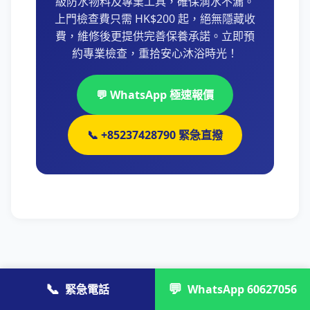
級防水物料及專業工具，確保滴水不漏。
上門檢查費只需 HK$200 起，絕無隱藏收
費，維修後更提供完善保養承諾。立即預
約專業檢查，重拾安心沐浴時光！
💬 WhatsApp 極速報價
📞 +85237428790 緊急直撥
📞
💬
緊急電話
WhatsApp 60627056
需要浴缸底部漏水維修服務？