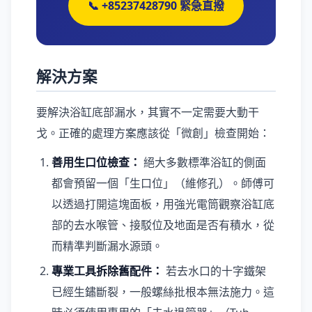
📞 +85237428790 緊急直撥
解決方案
要解決浴缸底部漏水，其實不一定需要大動干
戈。正確的處理方案應該從「微創」檢查開始：
善用生口位檢查：
絕大多數標準浴缸的側面
都會預留一個「生口位」（維修孔）。師傅可
以透過打開這塊面板，用強光電筒觀察浴缸底
部的去水喉管、接駁位及地面是否有積水，從
而精準判斷漏水源頭。
專業工具拆除舊配件：
若去水口的十字鐵架
已經生鏽斷裂，一般螺絲批根本無法施力。這