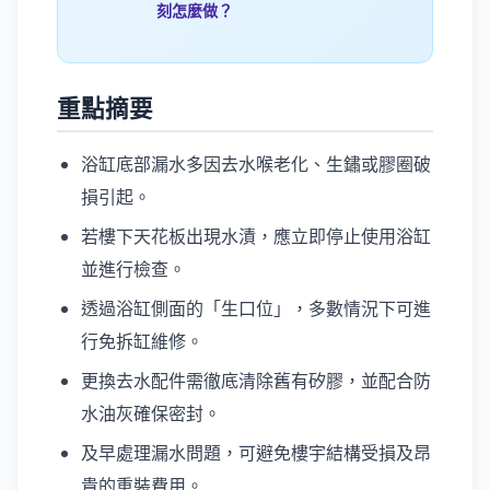
刻怎麼做？
重點摘要
浴缸底部漏水多因去水喉老化、生鏽或膠圈破
損引起。
若樓下天花板出現水漬，應立即停止使用浴缸
並進行檢查。
透過浴缸側面的「生口位」，多數情況下可進
行免拆缸維修。
更換去水配件需徹底清除舊有矽膠，並配合防
水油灰確保密封。
及早處理漏水問題，可避免樓宇結構受損及昂
貴的重裝費用。