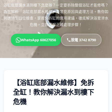
浴缸底部漏水滴到樓下怎麼辦？一定要拆除整個浴缸才能修嗎？
為您解析「浴缸底部漏水維修」的常見原因與處理方法。教你如
何透過生口位檢查，掌握免拆缸的實用建議，徹底解決浴室滲水
危機，立即了解正確處理步驟！
WhatsApp 60627056
致電 3742 8790
【浴缸底部漏水維修】免拆
全缸！教你解決漏水到樓下
危機