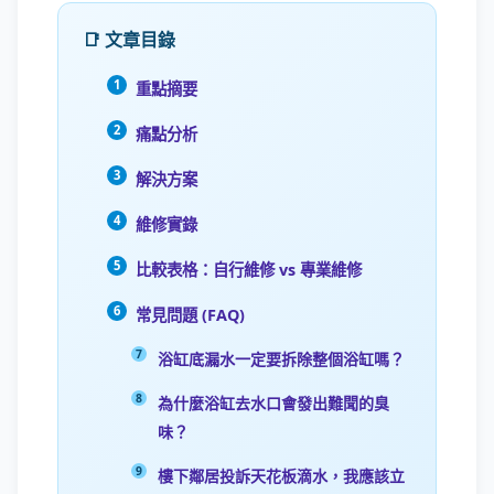
📑 文章目錄
重點摘要
痛點分析
解決方案
維修實錄
比較表格：自行維修 vs 專業維修
常見問題 (FAQ)
浴缸底漏水一定要拆除整個浴缸嗎？
為什麼浴缸去水口會發出難聞的臭
味？
樓下鄰居投訴天花板滴水，我應該立