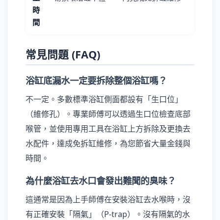
時
間
常見問題 (FAQ)
浴缸底漏水一定要拆除整個浴缸嗎？
不一定。多數標準浴缸側面都設有「生口位」
（維修孔）。專業師傅可以透過生口位檢查底部
喉管，並使用專用工具在浴缸上方拆除及更換去
水配件，達成免拆缸維修，為您節省大量金錢與
時間。
為什麼浴缸去水口會發出難聞的臭味？
這通常是因為上手師傅在安裝浴缸去水喉時，沒
有正確安裝「隔氣」（P-trap）。沒有隔氣的水