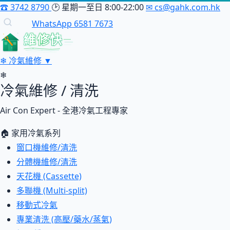
☎
3742 8790
🕑
星期一至日 8:00-22:00
✉
cs@gahk.com.hk
WhatsApp 6581 7673
維修快
❄
冷氣維修
▼
❄
冷氣維修 / 清洗
Air Con Expert - 全港冷氣工程專家
🏠 家用冷氣系列
窗口機維修/清洗
分體機維修/清洗
天花機 (Cassette)
多聯機 (Multi-split)
移動式冷氣
專業清洗 (高壓/藥水/蒸氣)