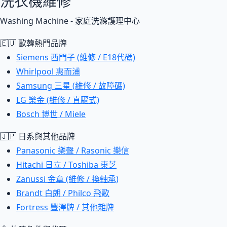
洗衣機維修
Washing Machine - 家庭洗滌護理中心
🇪🇺 歐韓熱門品牌
Siemens 西門子 (維修 / E18代碼)
Whirlpool 惠而浦
Samsung 三星 (維修 / 故障碼)
LG 樂金 (維修 / 直驅式)
Bosch 博世 / Miele
🇯🇵 日系與其他品牌
Panasonic 樂聲 / Rasonic 樂信
Hitachi 日立 / Toshiba 東芝
Zanussi 金章 (維修 / 換軸承)
Brandt 白朗 / Philco 飛歌
Fortress 豐澤牌 / 其他雜牌