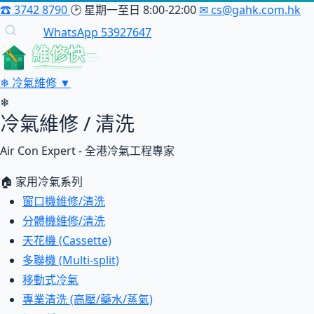
☎
3742 8790
🕑
星期一至日 8:00-22:00
✉
cs@gahk.com.hk
WhatsApp 53927647
維修快
❄
冷氣維修
▼
❄
冷氣維修 / 清洗
Air Con Expert - 全港冷氣工程專家
🏠 家用冷氣系列
窗口機維修/清洗
分體機維修/清洗
天花機 (Cassette)
多聯機 (Multi-split)
移動式冷氣
專業清洗 (高壓/藥水/蒸氣)