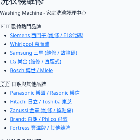
洗衣機維修
Washing Machine - 家庭洗滌護理中心
🇪🇺 歐韓熱門品牌
Siemens 西門子 (維修 / E18代碼)
Whirlpool 惠而浦
Samsung 三星 (維修 / 故障碼)
LG 樂金 (維修 / 直驅式)
Bosch 博世 / Miele
🇯🇵 日系與其他品牌
Panasonic 樂聲 / Rasonic 樂信
Hitachi 日立 / Toshiba 東芝
Zanussi 金章 (維修 / 換軸承)
Brandt 白朗 / Philco 飛歌
Fortress 豐澤牌 / 其他雜牌