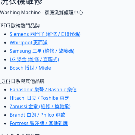
洗衣機維修
Washing Machine - 家庭洗滌護理中心
🇪🇺 歐韓熱門品牌
Siemens 西門子 (維修 / E18代碼)
Whirlpool 惠而浦
Samsung 三星 (維修 / 故障碼)
LG 樂金 (維修 / 直驅式)
Bosch 博世 / Miele
🇯🇵 日系與其他品牌
Panasonic 樂聲 / Rasonic 樂信
Hitachi 日立 / Toshiba 東芝
Zanussi 金章 (維修 / 換軸承)
Brandt 白朗 / Philco 飛歌
Fortress 豐澤牌 / 其他雜牌