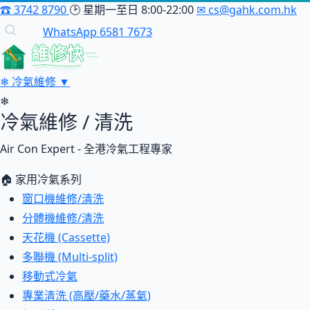
☎
3742 8790
🕑
星期一至日 8:00-22:00
✉
cs@gahk.com.hk
WhatsApp 6581 7673
維修快
❄
冷氣維修
▼
❄
冷氣維修 / 清洗
Air Con Expert - 全港冷氣工程專家
🏠 家用冷氣系列
窗口機維修/清洗
分體機維修/清洗
天花機 (Cassette)
多聯機 (Multi-split)
移動式冷氣
專業清洗 (高壓/藥水/蒸氣)