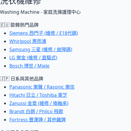
洗衣機維修
Washing Machine - 家庭洗滌護理中心
🇪🇺 歐韓熱門品牌
Siemens 西門子 (維修 / E18代碼)
Whirlpool 惠而浦
Samsung 三星 (維修 / 故障碼)
LG 樂金 (維修 / 直驅式)
Bosch 博世 / Miele
🇯🇵 日系與其他品牌
Panasonic 樂聲 / Rasonic 樂信
Hitachi 日立 / Toshiba 東芝
Zanussi 金章 (維修 / 換軸承)
Brandt 白朗 / Philco 飛歌
Fortress 豐澤牌 / 其他雜牌