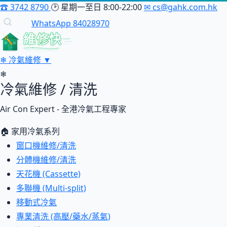
☎
3742 8790
🕑
星期一至日 8:00-22:00
✉
cs@gahk.com.hk
WhatsApp 84028970
維修快
❄
冷氣維修
▼
❄
冷氣維修 / 清洗
Air Con Expert - 全港冷氣工程專家
🏠 家用冷氣系列
窗口機維修/清洗
分體機維修/清洗
天花機 (Cassette)
多聯機 (Multi-split)
移動式冷氣
專業清洗 (高壓/藥水/蒸氣)