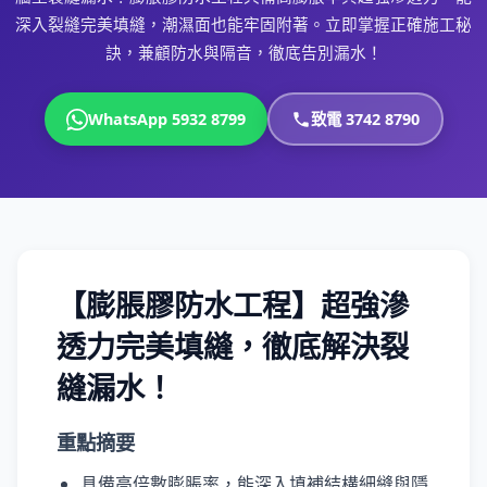
深入裂縫完美填縫，潮濕面也能牢固附著。立即掌握正確施工秘
訣，兼顧防水與隔音，徹底告別漏水！
WhatsApp 5932 8799
致電 3742 8790
【膨脹膠防水工程】超強滲
透力完美填縫，徹底解決裂
縫漏水！
重點摘要
具備高倍數膨脹率，能深入填補結構細縫與隱