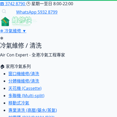
☎
3742 8790
🕑
星期一至日 8:00-22:00
WhatsApp 5932 8799
維修快
❄
冷氣維修
▼
❄
冷氣維修 / 清洗
Air Con Expert - 全港冷氣工程專家
🏠 家用冷氣系列
窗口機維修/清洗
分體機維修/清洗
天花機 (Cassette)
多聯機 (Multi-split)
移動式冷氣
專業清洗 (高壓/藥水/蒸氣)