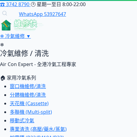
☎
3742 8790
🕑
星期一至日 8:00-22:00
WhatsApp 53927647
維修快
❄
冷氣維修
▼
❄
冷氣維修 / 清洗
Air Con Expert - 全港冷氣工程專家
🏠 家用冷氣系列
窗口機維修/清洗
分體機維修/清洗
天花機 (Cassette)
多聯機 (Multi-split)
移動式冷氣
專業清洗 (高壓/藥水/蒸氣)