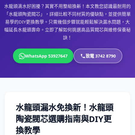
水龍頭滴水好困擾？其實不用整組換新！本文教您認識最耐用的
「水龍頭陶瓷閥芯」，詳細比較不同材質的優缺點，並提供簡單
易學的DIY更換教學。只需幾個步驟就能輕鬆解決漏水問題，大
幅延長水龍頭壽命。立即了解如何挑選高品質閥芯與維修保養秘
訣！
WhatsApp 53927647
致電 3742 8790
水龍頭漏水免換新！水龍頭
陶瓷閥芯選購指南與DIY更
換教學