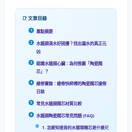
📑 文章目錄
重點摘要
水龍頭滴水好困擾？找出漏水的真正元
凶
認識水龍頭心臟：為何推薦「陶瓷閥
芯」？
維修實錄：維修快師傅的陶瓷閥芯搶修
日誌
常見水龍頭閥芯材質比較
水龍頭陶瓷閥芯常見問題 (FAQ)
1. 怎麼知道我的水龍頭閥芯是什麼尺