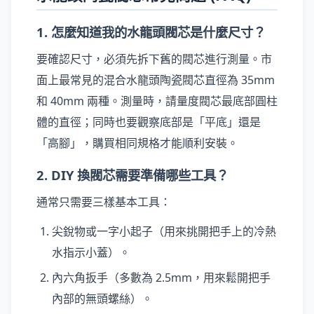
1. 怎麼知道我的水龍頭閥芯是什麼尺寸？
要確認尺寸，必須先拆下舊的閥芯進行測量。市
面上最常見的混合水龍頭陶瓷閥芯直徑為 35mm
和 40mm 兩種。測量時，請量度閥芯最底部圓柱
體的直徑；同時也要觀察底部是「平底」還是
「高腳」，購買相同規格才能順利安裝。
2. DIY 換閥芯需要準備哪些工具？
通常只需要三樣基本工具：
尖銳物或一字小起子（用來挑開把手上的冷熱
水指示小蓋）。
內六角扳手（多數為 2.5mm，用來鬆開把手
內部的無頭螺絲）。