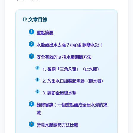
📑 文章目錄
重點摘要
水龍頭出水太強？小心亂調變水災！
安全有效的 3 招水壓調節方法
1. 微調「三角凡爾」（止水閥）
2. 於出水口加裝起泡器（節水器）
3. 調節全屋總水掣
維修實錄：一個差點釀成全屋水浸的求
救
常見水壓調節方法比較