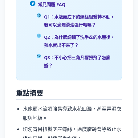
常見問題 FAQ
Q1：水龍頭底下的螺絲很緊轉不動，
我可以滴潤滑油強行轉嗎？
Q2：為什麼調細了洗手盆的水壓後，
熱水就出不來了？
Q3：不小心把三角凡爾扭飛了怎麼
辦？
重點摘要
水龍頭水流過強易導致水花四濺，甚至弄濕衣
服與地板。
切勿盲目扭鬆底座螺絲，過度旋轉會導致止水