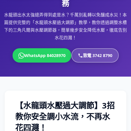
務
水龍頭出水太強總弄得到處是水？千萬別亂轉以免釀成水災！本
篇提供完整的「水龍頭水壓過大調節」教學，教你透過調整水槽
下的三角凡爾與水壓調節器，簡單幾步安全降低水壓，徹底告別
水花四濺！
WhatsApp 84028970
致電 3742 8790
【水龍頭水壓過大調節】3招
教你安全調小水流，不再水
花四濺！