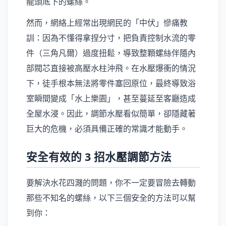
龍頭底下的螺絲。
然而，網絡上經常出現網民的「中伏」慘痛教
訓：因為不懂得拿捏分寸，把負責控制水流的零
件（三角凡爾）過度扭鬆，導致整顆螺絲伴隨內
部閥芯直接被高壓水柱沖飛。在水壓爆衝的情況
下，徒手根本無法將零件塞回原位，最終導致浴
室瞬間變成「水上樂園」，甚至蔓延至客廳造成
全屋水浸。因此，調節水壓看似簡單，卻隱藏著
巨大的危機，必須具備正確的常識才能動手。
安全有效的 3 招水壓調節方法
要解決水花四濺的問題，你不一定要冒險去轉動
那些不知名的螺絲，以下三個安全的方法可以幫
到你：