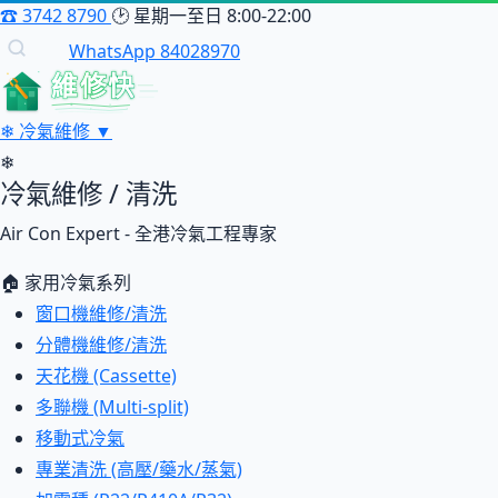
☎
3742 8790
🕑
星期一至日 8:00-22:00
WhatsApp 84028970
維修快
❄
冷氣維修
▼
❄
冷氣維修 / 清洗
Air Con Expert - 全港冷氣工程專家
🏠 家用冷氣系列
窗口機維修/清洗
分體機維修/清洗
天花機 (Cassette)
多聯機 (Multi-split)
移動式冷氣
專業清洗 (高壓/藥水/蒸氣)