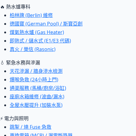
🔥 熱水爐專科
柏林牌 (Berlin) 維修
德國寶 (German Pool) / 斯寶亞創
煤氣熱水爐 (Gas Heater)
即熱式 / 儲水式 (E1/E3 代碼)
真火 / 樂信 (Rasonic)
💧 緊急水務與滲漏
天花滲漏 / 牆身滲水檢測
爆喉急救 (24小時上門)
通渠服務 (馬桶/廚房/浴缸)
座廁水箱維修 (波曲/漏水)
全屋水壓提升 (加裝水泵)
⚡ 電力與照明
跳掣 / 燒 Fuse 急救
更換電箱 (MCB) / 漏電斷路器