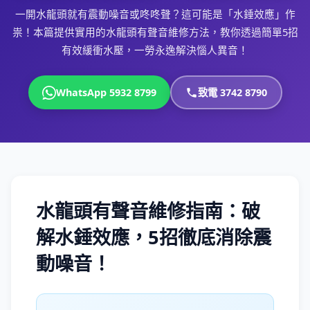
一開水龍頭就有震動噪音或咚咚聲？這可能是「水錘效應」作
祟！本篇提供實用的水龍頭有聲音維修方法，教你透過簡單5招
有效緩衝水壓，一勞永逸解決惱人異音！
WhatsApp 5932 8799
致電 3742 8790
水龍頭有聲音維修指南：破
解水錘效應，5招徹底消除震
動噪音！