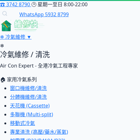
☎
3742 8790
🕑
星期一至日 8:00-22:00
WhatsApp 5932 8799
維修快
❄
冷氣維修
▼
❄
冷氣維修 / 清洗
Air Con Expert - 全港冷氣工程專家
🏠 家用冷氣系列
窗口機維修/清洗
分體機維修/清洗
天花機 (Cassette)
多聯機 (Multi-split)
移動式冷氣
專業清洗 (高壓/藥水/蒸氣)