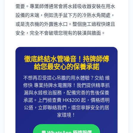
需要。專業師傅通常會將水錘吸收器安裝在用水
設備的末端，例如洗手盆下方的冷熱水角閥處，
或是洗衣機的外露進水口。整個施工過程快速且
安全，完全不會破壞您現有的裝潢與牆面。
徹底終結水管噪音！持牌師傅
給您最安心的保養承諾
不想再忍受提心吊膽的用水體驗？交給 維
修快 專業持牌水電團隊！我們提供精準抓
漏與水錘根治服務，配備完善的售後保養
承諾。上門檢查費 HK$200 起，價格透明
公道，立即聯絡我們，還您寧靜安全的居
家環境！
💬 WhatsApp 極速報價