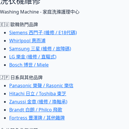
洗衣機維修
Washing Machine - 家庭洗滌護理中心
🇪🇺 歐韓熱門品牌
Siemens 西門子 (維修 / E18代碼)
Whirlpool 惠而浦
Samsung 三星 (維修 / 故障碼)
LG 樂金 (維修 / 直驅式)
Bosch 博世 / Miele
🇯🇵 日系與其他品牌
Panasonic 樂聲 / Rasonic 樂信
Hitachi 日立 / Toshiba 東芝
Zanussi 金章 (維修 / 換軸承)
Brandt 白朗 / Philco 飛歌
Fortress 豐澤牌 / 其他雜牌