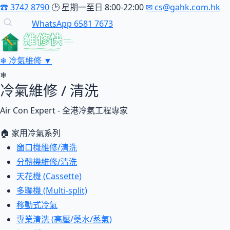
☎
3742 8790
🕑
星期一至日 8:00-22:00
✉
cs@gahk.com.hk
WhatsApp 6581 7673
維修快
❄
冷氣維修
▼
❄
冷氣維修 / 清洗
Air Con Expert - 全港冷氣工程專家
🏠 家用冷氣系列
窗口機維修/清洗
分體機維修/清洗
天花機 (Cassette)
多聯機 (Multi-split)
移動式冷氣
專業清洗 (高壓/藥水/蒸氣)