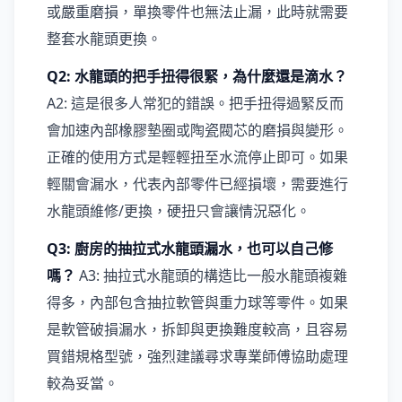
或嚴重磨損，單換零件也無法止漏，此時就需要
整套水龍頭更換。
Q2: 水龍頭的把手扭得很緊，為什麼還是滴水？
A2: 這是很多人常犯的錯誤。把手扭得過緊反而
會加速內部橡膠墊圈或陶瓷閥芯的磨損與變形。
正確的使用方式是輕輕扭至水流停止即可。如果
輕關會漏水，代表內部零件已經損壞，需要進行
水龍頭維修/更換，硬扭只會讓情況惡化。
Q3: 廚房的抽拉式水龍頭漏水，也可以自己修
嗎？
A3: 抽拉式水龍頭的構造比一般水龍頭複雜
得多，內部包含抽拉軟管與重力球等零件。如果
是軟管破損漏水，拆卸與更換難度較高，且容易
買錯規格型號，強烈建議尋求專業師傅協助處理
較為妥當。