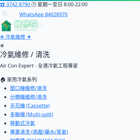
☎
3742 8790
🕑
星期一至日 8:00-22:00
WhatsApp 84028970
維修快
❄
冷氣維修
▼
❄
冷氣維修 / 清洗
Air Con Expert - 全港冷氣工程專家
🏠 家用冷氣系列
窗口機維修/清洗
分體機維修/清洗
天花機 (Cassette)
多聯機 (Multi-split)
移動式冷氣
專業清洗 (高壓/藥水/蒸氣)