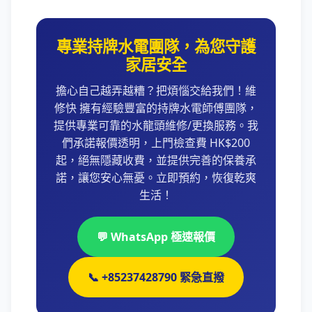
專業持牌水電團隊，為您守護
家居安全
擔心自己越弄越糟？把煩惱交給我們！維
修快 擁有經驗豐富的持牌水電師傅團隊，
提供專業可靠的水龍頭維修/更換服務。我
們承諾報價透明，上門檢查費 HK$200
起，絕無隱藏收費，並提供完善的保養承
諾，讓您安心無憂。立即預約，恢復乾爽
生活！
💬 WhatsApp 極速報價
📞 +85237428790 緊急直撥