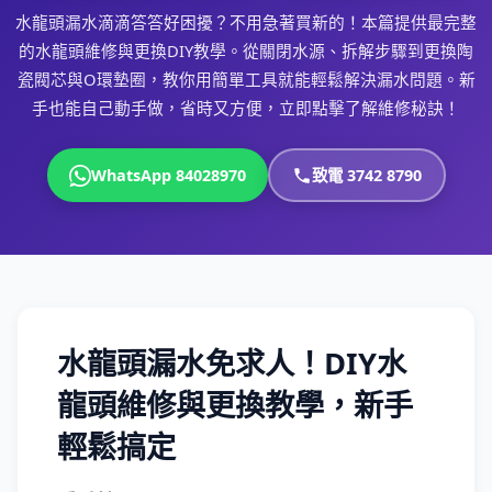
水龍頭漏水滴滴答答好困擾？不用急著買新的！本篇提供最完整
的水龍頭維修與更換DIY教學。從關閉水源、拆解步驟到更換陶
瓷閥芯與O環墊圈，教你用簡單工具就能輕鬆解決漏水問題。新
手也能自己動手做，省時又方便，立即點擊了解維修秘訣！
WhatsApp 84028970
致電 3742 8790
水龍頭漏水免求人！DIY水
龍頭維修與更換教學，新手
輕鬆搞定