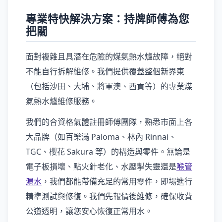
專業特快解決方案：持牌師傅為您
把關
面對複雜且具潛在危險的煤氣熱水爐故障，絕對
不能自行拆解維修。我們提供覆蓋整個新界東
（包括沙田、大埔、將軍澳、西貢等）的專業煤
氣熱水爐維修服務。
我們的合資格氣體註冊師傅團隊，熟悉市面上各
大品牌（如百樂滿 Paloma、林內 Rinnai、
TGC、櫻花 Sakura 等）的構造與零件。無論是
電子板損壞、點火針老化、水壓掣失靈還是
喉管
漏水
，我們都能帶備充足的常用零件，即場進行
精準測試與修復。我們先報價後維修，確保收費
公道透明，讓您安心恢復正常用水。