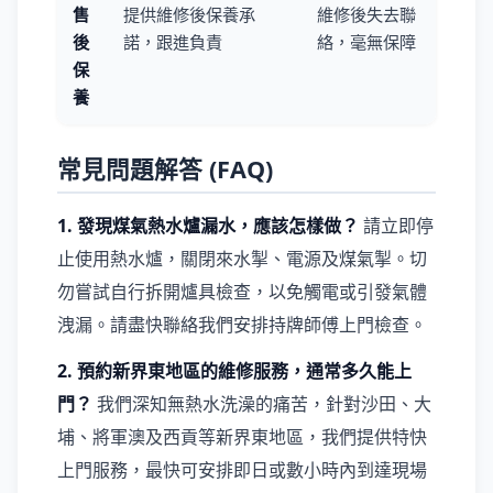
售
提供維修後保養承
維修後失去聯
後
諾，跟進負責
絡，毫無保障
保
養
常見問題解答 (FAQ)
1. 發現煤氣熱水爐漏水，應該怎樣做？
請立即停
止使用熱水爐，關閉來水掣、電源及煤氣掣。切
勿嘗試自行拆開爐具檢查，以免觸電或引發氣體
洩漏。請盡快聯絡我們安排持牌師傅上門檢查。
2. 預約新界東地區的維修服務，通常多久能上
門？
我們深知無熱水洗澡的痛苦，針對沙田、大
埔、將軍澳及西貢等新界東地區，我們提供特快
上門服務，最快可安排即日或數小時內到達現場