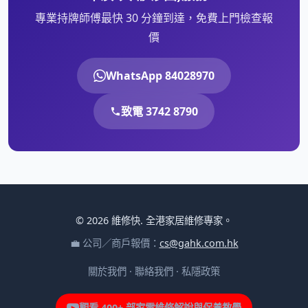
專業持牌師傅最快 30 分鐘到達，免費上門檢查報
價
WhatsApp 84028970
致電 3742 8790
© 2026 維修快. 全港家居維修專家。
💼 公司／商戶報價：
cs@gahk.com.hk
關於我們
·
聯絡我們
·
私隱政策
觀看 400+ 部家電維修解說與保養教學