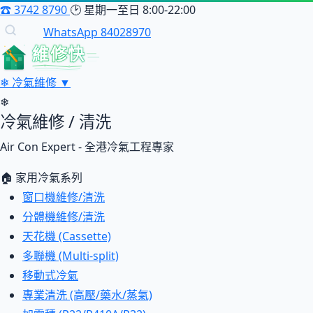
☎
3742 8790
🕑
星期一至日 8:00-22:00
WhatsApp 84028970
維修快
❄
冷氣維修
▼
❄
冷氣維修 / 清洗
Air Con Expert - 全港冷氣工程專家
🏠 家用冷氣系列
窗口機維修/清洗
分體機維修/清洗
天花機 (Cassette)
多聯機 (Multi-split)
移動式冷氣
專業清洗 (高壓/藥水/蒸氣)