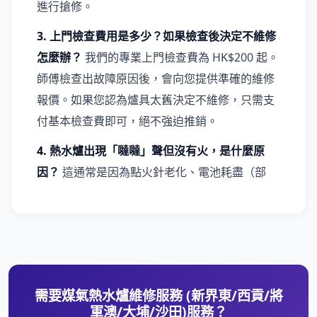
進行搶修。
3. 上門檢查費用是多少？如果檢查後決定不維修
怎麼辦？
我們的專業上門檢查費為 HK$200 起。
師傅檢查出故障原因後，會向您提供準確的維修
報價。如果您認為爐具太舊決定不維修，只需支
付基本檢查費即可，絕不強迫推銷。
4. 熱水爐出現「噠噠」聲但沒有火，是什麼原
因？
這通常是因為點火針老化、電池耗盡（部
需要煤氣熱水爐維修服務 (新界東/西貢/將
軍澳/大埔/沙田)服務？