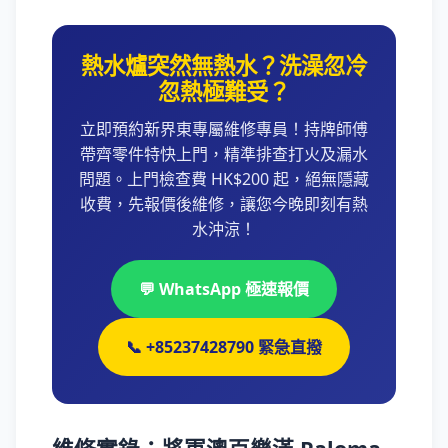
熱水爐突然無熱水？洗澡忽冷
忽熱極難受？
立即預約新界東專屬維修專員！持牌師傅
帶齊零件特快上門，精準排查打火及漏水
問題。上門檢查費 HK$200 起，絕無隱藏
收費，先報價後維修，讓您今晚即刻有熱
水沖涼！
💬 WhatsApp 極速報價
📞 +85237428790 緊急直撥