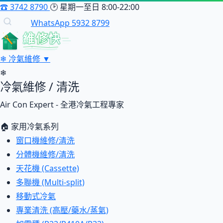
☎
3742 8790
🕑
星期一至日 8:00-22:00
WhatsApp 5932 8799
維修快
❄
冷氣維修
▼
❄
冷氣維修 / 清洗
Air Con Expert - 全港冷氣工程專家
🏠 家用冷氣系列
窗口機維修/清洗
分體機維修/清洗
天花機 (Cassette)
多聯機 (Multi-split)
移動式冷氣
專業清洗 (高壓/藥水/蒸氣)