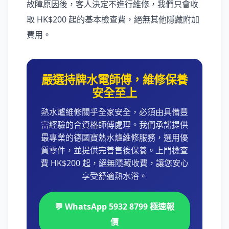
故障原因後，客人決定不進行維修，我們只會收
取 HK$200 起的基本檢查費，絕無其他隱藏附加
費用。
嚴選持牌水電師傅，維修保養
安全至上
熱水爐維修關乎全家安全，必須由具備豐
富經驗的合資格師傅處理。我們承諾提供
最專業的德國寶熱水爐維修服務，選用優
質零件，並提供完善售後保養。上門檢查
費 HK$200 起，絕無隱藏收費，讓您安心
享受舒適熱水浴。
💬 WhatsApp 5932 8799 極速報
價