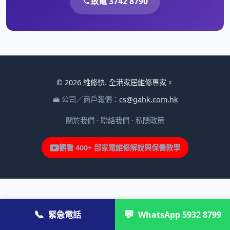
致電 3742 8790
© 2026 維修快. 全港家居維修專家。
💼 公司／商戶報價：
cs@gahk.com.hk
關於我們
·
聯絡我們
·
私隱政策
觀看 400+ 部家電維修解說與保養教學
📞
💬
緊急電話
WhatsApp 5932 8799