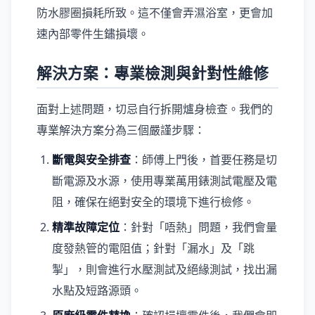
防水膠圈損耗所致。這不僅會弄濕浴室，更會加
速內部零件生鏽損壞。
解決方案：專業檢測與針對性維修
面對上述問題，切忌自行拆開爐身檢查。我們的
專業解決方案分為三個嚴謹步驟：
斷電與安全排查
：師傅上門後，首要任務是切
斷電源及水源，使用專業萬用錶測試電壓及電
阻，確保在絕對安全的環境下進行檢修。
精準故障定位
：針對「唔熱」問題，我們會量
度發熱管的電阻值；針對「漏水」及「跳
掣」，則會進行水壓測試及絕緣測試，找出漏
水點及短路源頭。