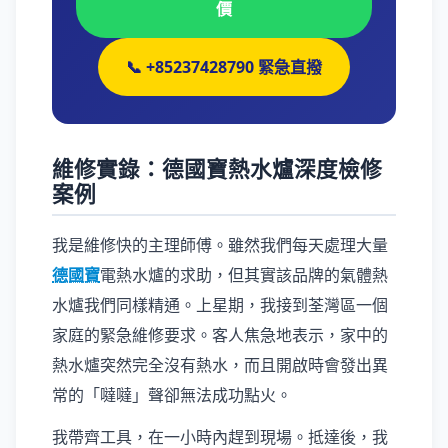
價
📞 +85237428790 緊急直撥
維修實錄：德國寶熱水爐深度檢修
案例
我是維修快的主理師傅。雖然我們每天處理大量
德國寶
電熱水爐的求助，但其實該品牌的氣體熱
水爐我們同樣精通。上星期，我接到荃灣區一個
家庭的緊急維修要求。客人焦急地表示，家中的
熱水爐突然完全沒有熱水，而且開啟時會發出異
常的「噠噠」聲卻無法成功點火。
我帶齊工具，在一小時內趕到現場。抵達後，我