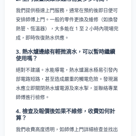
我們提供極速上門服務，通常在預約後即日便可
安排師傅上門。一般的零件更換及維修（如換發
熱管、恆溫器），大多能在 1 至 2 小時內現場完
成，即時恢復熱水供應。
3. 熱水爐邊緣有輕微滴水，可以暫時繼續
使用嗎？
絕對不建議。水能導電，熱水爐漏水極易引發內
部電路短路，甚至造成嚴重的觸電危險。發現漏
水應立即關閉熱水爐電源及來水掣，並聯絡專業
師傅進行檢修。
4. 檢查及報價後如果不維修，收費如何計
算？
我們收費高度透明，如師傅上門詳細檢查並找出