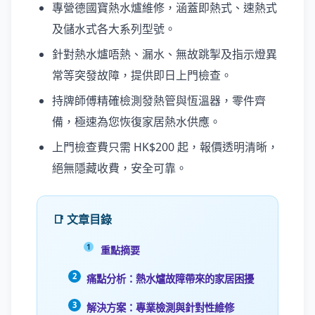
專營德國寶熱水爐維修，涵蓋即熱式、速熱式
及儲水式各大系列型號。
針對熱水爐唔熱、漏水、無故跳掣及指示燈異
常等突發故障，提供即日上門檢查。
持牌師傅精確檢測發熱管與恆溫器，零件齊
備，極速為您恢復家居熱水供應。
上門檢查費只需 HK$200 起，報價透明清晰，
絕無隱藏收費，安全可靠。
📑 文章目錄
重點摘要
痛點分析：熱水爐故障帶來的家居困擾
解決方案：專業檢測與針對性維修