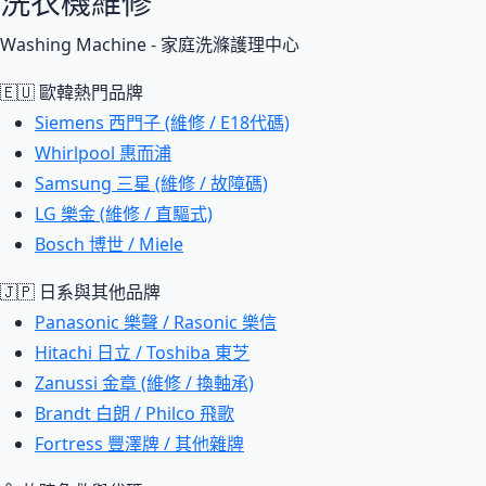
洗衣機維修
Washing Machine - 家庭洗滌護理中心
🇪🇺 歐韓熱門品牌
Siemens 西門子 (維修 / E18代碼)
Whirlpool 惠而浦
Samsung 三星 (維修 / 故障碼)
LG 樂金 (維修 / 直驅式)
Bosch 博世 / Miele
🇯🇵 日系與其他品牌
Panasonic 樂聲 / Rasonic 樂信
Hitachi 日立 / Toshiba 東芝
Zanussi 金章 (維修 / 換軸承)
Brandt 白朗 / Philco 飛歌
Fortress 豐澤牌 / 其他雜牌