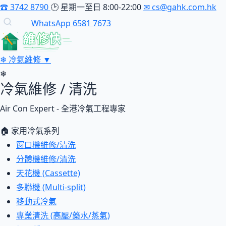
☎
3742 8790
🕑
星期一至日 8:00-22:00
✉
cs@gahk.com.hk
WhatsApp 6581 7673
維修快
❄
冷氣維修
▼
❄
冷氣維修 / 清洗
Air Con Expert - 全港冷氣工程專家
🏠 家用冷氣系列
窗口機維修/清洗
分體機維修/清洗
天花機 (Cassette)
多聯機 (Multi-split)
移動式冷氣
專業清洗 (高壓/藥水/蒸氣)