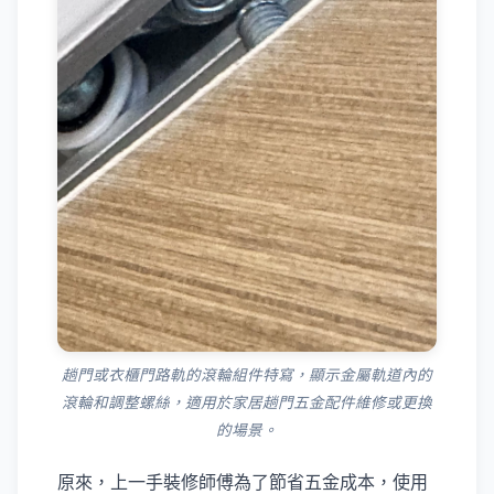
趟門或衣櫃門路軌的滾輪組件特寫，顯示金屬軌道內的
滾輪和調整螺絲，適用於家居趟門五金配件維修或更換
的場景。
原來，上一手裝修師傅為了節省五金成本，使用