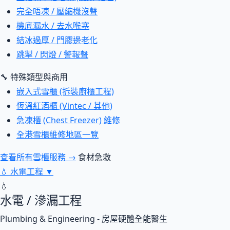
完全唔凍 / 壓縮機沒聲
機底漏水 / 去水喉塞
結冰過厚 / 門膠邊老化
跳掣 / 閃燈 / 警報聲
🔧 特殊類型與商用
嵌入式雪櫃 (拆裝廚櫃工程)
恆溫紅酒櫃 (Vintec / 其他)
急凍櫃 (Chest Freezer) 維修
全港雪櫃維修地區一覽
查看所有雪櫃服務 →
食材急救
💧
水電工程
▼
💧
水電 / 滲漏工程
Plumbing & Engineering - 房屋硬體全能醫生