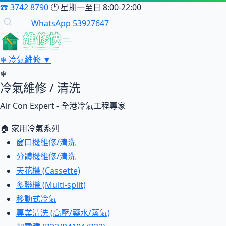
☎
3742 8790
🕑
星期一至日 8:00-22:00
WhatsApp 53927647
維修快
❄
冷氣維修
▼
❄
冷氣維修 / 清洗
Air Con Expert - 全港冷氣工程專家
🏠 家用冷氣系列
窗口機維修/清洗
分體機維修/清洗
天花機 (Cassette)
多聯機 (Multi-split)
移動式冷氣
專業清洗 (高壓/藥水/蒸氣)