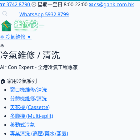
☎
3742 8790
🕑
星期一至日 8:00-22:00
✉
cs@gahk.com.hk
WhatsApp 5932 8799
維修快
❄
冷氣維修
▼
❄
冷氣維修 / 清洗
Air Con Expert - 全港冷氣工程專家
🏠 家用冷氣系列
窗口機維修/清洗
分體機維修/清洗
天花機 (Cassette)
多聯機 (Multi-split)
移動式冷氣
專業清洗 (高壓/藥水/蒸氣)