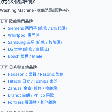
洗衣機維修
Washing Machine - 家庭洗滌護理中心
🇪🇺 歐韓熱門品牌
Siemens 西門子 (維修 / E18代碼)
Whirlpool 惠而浦
Samsung 三星 (維修 / 故障碼)
LG 樂金 (維修 / 直驅式)
Bosch 博世 / Miele
🇯🇵 日系與其他品牌
Panasonic 樂聲 / Rasonic 樂信
Hitachi 日立 / Toshiba 東芝
Zanussi 金章 (維修 / 換軸承)
Brandt 白朗 / Philco 飛歌
Fortress 豐澤牌 / 其他雜牌