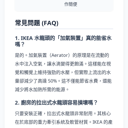
作簡便
常見問題 (FAQ)
1. IKEA 水龍頭的「加氣裝置」真的能省水
嗎？
是的。加氣裝置（Aerator）的原理是在流動的
水中注入空氣，讓水滴變得更飽滿。這樣能在視
覺和觸覺上維持強勁的水壓，但實際上流出的水
量卻減少了高達 50%。這不僅能節省水費，還能
減少將水加熱所需的能源。
2. 廚房的拉出式水龍頭容易損壞嗎？
只要安裝正確，拉出式水龍頭非常耐用。其核心
在於底部的重力牽引系統及軟管材質。IKEA 的產