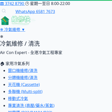
☎
3742 8790
🕑
星期一至日 8:00-22:00
WhatsApp 6581 7673
維修快
❄
冷氣維修
▼
❄
冷氣維修 / 清洗
Air Con Expert - 全港冷氣工程專家
🏠 家用冷氣系列
窗口機維修/清洗
分體機維修/清洗
天花機 (Cassette)
多聯機 (Multi-split)
移動式冷氣
專業清洗 (高壓/藥水/蒸氣)