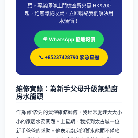
頭。專業師傅上門檢查費只需 HK$200
起，絕無隱藏收費，立即聯絡我們解決用
水煩惱！
💬 WhatsApp 極速報價
📞 +85237428790 緊急直撥
維修實錄：為新手父母升級無鉛廚
房水龍頭
作為 維修快 的資深維修師傅，我經常處理大大小
小的家居水務問題。上星期，我接到太古城一位
新手爸爸的求助。他表示廚房的舊水龍頭不僅底