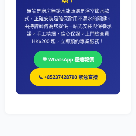
無論是廚房無鉛水龍頭還是浴室節水款
式，正確安裝是確保耐用不漏水的關鍵。
由持牌師傅為您提供一站式安裝與保養承
諾，手工精細，信心保證。上門檢查費
HK$200 起，立即預約專業服務！
💬 WhatsApp 極速報價
📞 +85237428790 緊急直撥