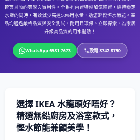
皆兼具簡約美學與實用性。全系列內置特製加氣裝置，維持穩定
水壓的同時，有效減少高達50%用水量，助您輕鬆慳水節能。產
品均通過嚴格品質與安全測試，耐用且環保。立即探索，為家居
升級高品質的用水體驗！
WhatsApp 6581 7673
致電 3742 8790
選擇 IKEA 水龍頭好唔好？
精選無鉛廚房及浴室款式，
慳水節能兼顧美學！