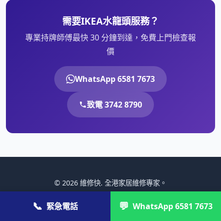
需要IKEA水龍頭服務？
專業持牌師傅最快 30 分鐘到達，免費上門檢查報
價
WhatsApp 6581 7673
致電 3742 8790
© 2026 維修快. 全港家居維修專家。
💼 公司／商戶報價：
cs@gahk.com.hk
📞
💬
緊急電話
WhatsApp 6581 7673
關於我們
·
聯絡我們
·
私隱政策