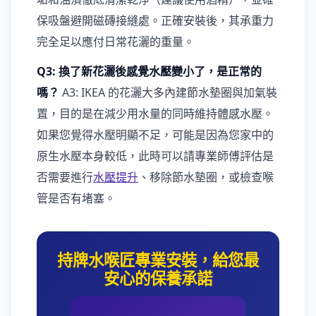
保吸盤避開磁磚接縫處。正確安裝後，其承重力
完全足以應付日常花灑的重量。
Q3: 換了新花灑後感覺水壓變小了，是正常的
嗎？
A3: IKEA 的花灑大多內建節水墊圈與加氣裝
置，目的是在減少用水量的同時維持體感水壓。
如果您覺得水壓明顯不足，可能是因為您家中的
原生水壓本身較低，此時可以請專業師傅評估是
否需要進行
水壓提升
、移除節水墊圈，或檢查喉
管是否有堵塞。
持牌水喉匠專業安裝，給您最
安心的保養承諾