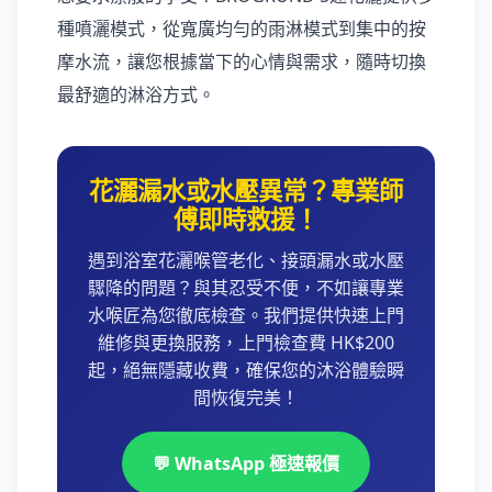
種噴灑模式，從寬廣均勻的雨淋模式到集中的按
摩水流，讓您根據當下的心情與需求，隨時切換
最舒適的淋浴方式。
花灑漏水或水壓異常？專業師
傅即時救援！
遇到浴室花灑喉管老化、接頭漏水或水壓
驟降的問題？與其忍受不便，不如讓專業
水喉匠為您徹底檢查。我們提供快速上門
維修與更換服務，上門檢查費 HK$200
起，絕無隱藏收費，確保您的沐浴體驗瞬
間恢復完美！
💬 WhatsApp 極速報價