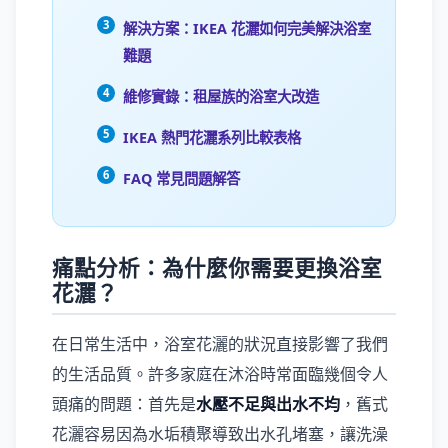
解決方案：IKEA 花灑如何完美解決浴室
難題
維修實錄：租屋族的浴室大改造
IKEA 熱門花灑系列比較表格
FAQ 常見問題解答
痛點分析：為什麼你需要更換浴室
花灑？
在日常生活中，浴室花灑的狀況直接影響了我們
的生活品質。許多家庭在沐浴時常面臨幾個令人
頭痛的問題：首先是
水壓不足與出水不均
，舊式
花灑容易因為水垢積聚導致出水孔堵塞，讓洗澡