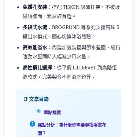
免鑽孔安裝
：搭配 TISKEN 吸盤托架，不破壞
磁磚牆面，租屋族首選。
多段式水流
：BROGRUND 等系列支援高達 5
段出水模式，隨心切換沐浴體驗。
高效能省水
：內建加氣裝置與節水墊圈，維持
強勁水壓同時大幅減少用水量。
高性價比選擇
：從平價 LILLREVET 到高階恆
溫款式，完美契合不同浴室預算。
📑 文章目錄
重點摘要
痛點分析：為什麼你需要更換浴室花
灑？