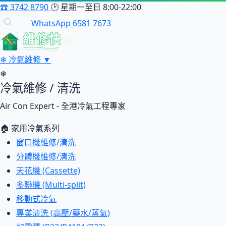
☎
3742 8790
🕑
星期一至日 8:00-22:00
WhatsApp 6581 7673
維修快
❄
冷氣維修
▼
❄
冷氣維修 / 清洗
Air Con Expert - 全港冷氣工程專家
🏠 家用冷氣系列
窗口機維修/清洗
分體機維修/清洗
天花機 (Cassette)
多聯機 (Multi-split)
移動式冷氣
專業清洗 (高壓/藥水/蒸氣)