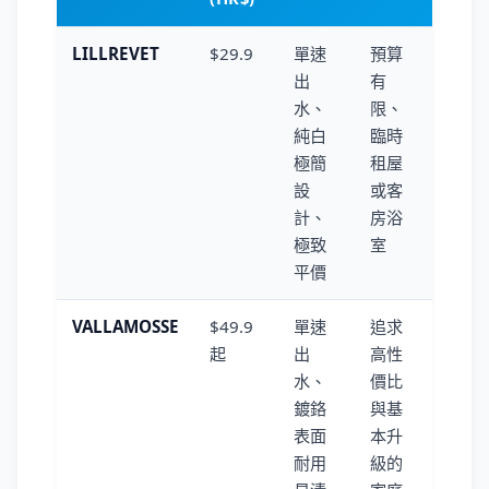
LILLREVET
$29.9
單速
預算
出
有
水、
限、
純白
臨時
極簡
租屋
設
或客
計、
房浴
極致
室
平價
VALLAMOSSE
$49.9
單速
追求
起
出
高性
水、
價比
鍍鉻
與基
表面
本升
耐用
級的