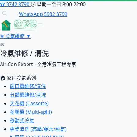
☎
3742 8790
🕑
星期一至日 8:00-22:00
WhatsApp 5932 8799
維修快
❄
冷氣維修
▼
❄
冷氣維修 / 清洗
Air Con Expert - 全港冷氣工程專家
🏠 家用冷氣系列
窗口機維修/清洗
分體機維修/清洗
天花機 (Cassette)
多聯機 (Multi-split)
移動式冷氣
專業清洗 (高壓/藥水/蒸氣)