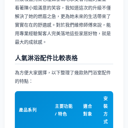
看著陳小姐滿意的笑容，我知道這次的升級不僅
解決了她的燃眉之急，更為她未來的生活帶來了
實實在在的舒適感。對於我們維修師傅來說，能
用專業經驗幫客人完美落地這些家居好物，就是
最大的成就感。
人氣淋浴配件比較表格
為方便大家選擇，以下整理了幾款熱門浴室配件
的特點：
安
主要功能
適合
裝
產品系列
/ 特色
對象
方
式