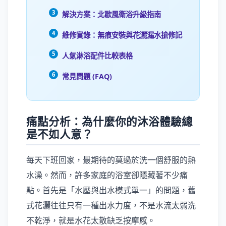
解決方案：北歐風衛浴升級指南
維修實錄：無痕安裝與花灑漏水搶修記
人氣淋浴配件比較表格
常見問題 (FAQ)
痛點分析：為什麼你的沐浴體驗總
是不如人意？
每天下班回家，最期待的莫過於洗一個舒服的熱
水澡。然而，許多家庭的浴室卻隱藏著不少痛
點。首先是「水壓與出水模式單一」的問題，舊
式花灑往往只有一種出水力度，不是水流太弱洗
不乾淨，就是水花太散缺乏按摩感。