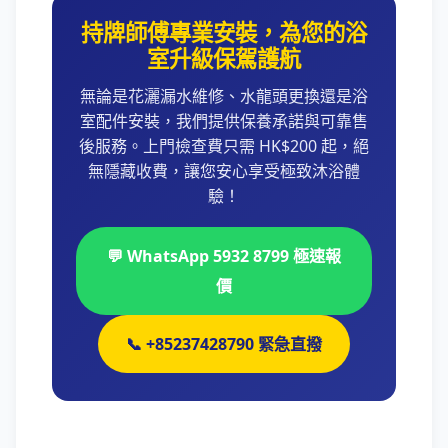
持牌師傅專業安裝，為您的浴
室升級保駕護航
無論是花灑漏水維修、水龍頭更換還是浴
室配件安裝，我們提供保養承諾與可靠售
後服務。上門檢查費只需 HK$200 起，絕
無隱藏收費，讓您安心享受極致沐浴體
驗！
💬 WhatsApp 5932 8799 極速報
價
📞 +85237428790 緊急直撥