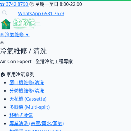
☎
3742 8790
🕑
星期一至日 8:00-22:00
WhatsApp 6581 7673
維修快
❄
冷氣維修
▼
❄
冷氣維修 / 清洗
Air Con Expert - 全港冷氣工程專家
🏠 家用冷氣系列
窗口機維修/清洗
分體機維修/清洗
天花機 (Cassette)
多聯機 (Multi-split)
移動式冷氣
專業清洗 (高壓/藥水/蒸氣)