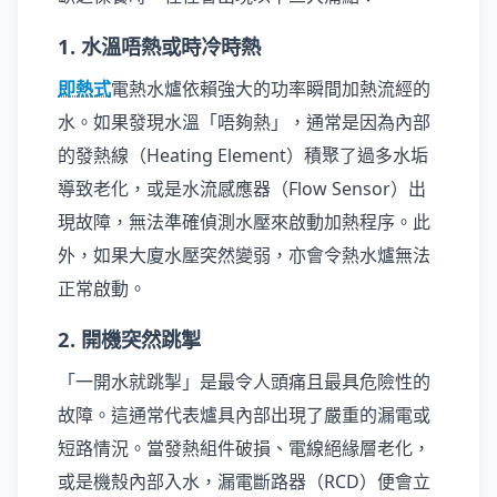
1. 水溫唔熱或時冷時熱
即熱式
電熱水爐依賴強大的功率瞬間加熱流經的
水。如果發現水溫「唔夠熱」，通常是因為內部
的發熱線（Heating Element）積聚了過多水垢
導致老化，或是水流感應器（Flow Sensor）出
現故障，無法準確偵測水壓來啟動加熱程序。此
外，如果大廈水壓突然變弱，亦會令熱水爐無法
正常啟動。
2. 開機突然跳掣
「一開水就跳掣」是最令人頭痛且最具危險性的
故障。這通常代表爐具內部出現了嚴重的漏電或
短路情況。當發熱組件破損、電線絕緣層老化，
或是機殼內部入水，漏電斷路器（RCD）便會立