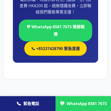
查費 HK$200 起，絕無隱藏收費，立即聯
絡我們獲取專業支援！
💬 WhatsApp 6581 7673 極速報
價
📞 +85237428790 緊急直撥
📞
💬
緊急電話
WhatsApp 6581 7673
需要即熱式電熱水爐服務？