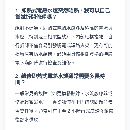
1. 即熱式電熱水爐突然唔熱，我可以自己
嘗試拆開修理嗎？
絕對不建議。即熱式電熱水爐涉及極高的電流與
水壓（特別是三相電型號），內部結構複雜。自
行拆卸不僅容易引發觸電或短路火災，更有可能
損壞原有防水結構。必須由具備相關資格的持牌
電水喉師傅進行檢查及維修。
2. 維修即熱式電熱水爐通常需要多長時
間？
一般常見的故障（如更換發熱線、水流感應器或
修補輕微漏水），專業師傅在上門確認問題並備
齊零件後，通常可在 1 至 2 小時內完成維修並恢
復熱水供應。