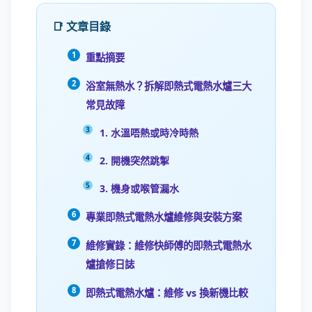
📑 文章目錄
重點摘要
浴室無熱水？拆解即熱式電熱水爐三大
常見故障
1. 水溫唔熱或時冷時熱
2. 開機突然跳掣
3. 機身或喉管漏水
專業即熱式電熱水爐維修與安裝方案
維修實錄：維修快師傅的即熱式電熱水
爐搶修日誌
即熱式電熱水爐：維修 vs 換新機比較