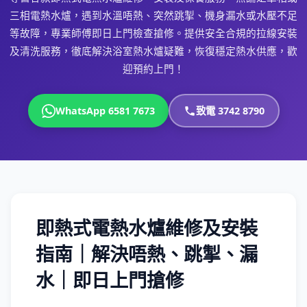
三相電熱水爐，遇到水溫唔熱、突然跳掣、機身漏水或水壓不足
等故障，專業師傅即日上門檢查搶修。提供安全合規的拉線安裝
及清洗服務，徹底解決浴室熱水爐疑難，恢復穩定熱水供應，歡
迎預約上門！
WhatsApp 6581 7673
致電 3742 8790
即熱式電熱水爐維修及安裝
指南｜解決唔熱、跳掣、漏
水｜即日上門搶修