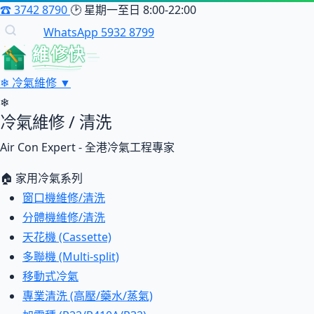
☎
3742 8790
🕑
星期一至日 8:00-22:00
WhatsApp 5932 8799
維修快
❄
冷氣維修
▼
❄
冷氣維修 / 清洗
Air Con Expert - 全港冷氣工程專家
🏠 家用冷氣系列
窗口機維修/清洗
分體機維修/清洗
天花機 (Cassette)
多聯機 (Multi-split)
移動式冷氣
專業清洗 (高壓/藥水/蒸氣)