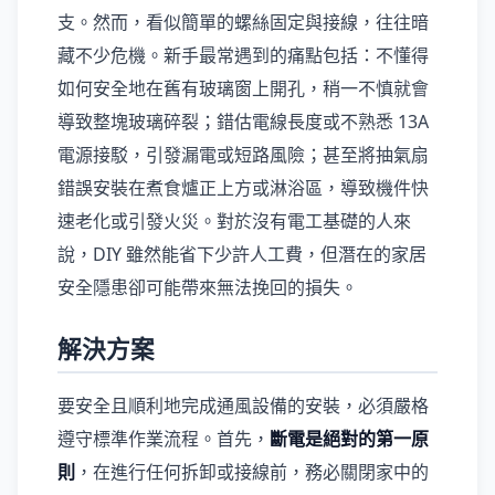
支。然而，看似簡單的螺絲固定與接線，往往暗
藏不少危機。新手最常遇到的痛點包括：不懂得
如何安全地在舊有玻璃窗上開孔，稍一不慎就會
導致整塊玻璃碎裂；錯估電線長度或不熟悉 13A
電源接駁，引發漏電或短路風險；甚至將抽氣扇
錯誤安裝在煮食爐正上方或淋浴區，導致機件快
速老化或引發火災。對於沒有電工基礎的人來
說，DIY 雖然能省下少許人工費，但潛在的家居
安全隱患卻可能帶來無法挽回的損失。
解決方案
要安全且順利地完成通風設備的安裝，必須嚴格
遵守標準作業流程。首先，
斷電是絕對的第一原
則
，在進行任何拆卸或接線前，務必關閉家中的