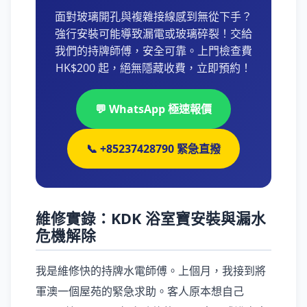
面對玻璃開孔與複雜接線感到無從下手？
強行安裝可能導致漏電或玻璃碎裂！交給
我們的持牌師傅，安全可靠。上門檢查費
HK$200 起，絕無隱藏收費，立即預約！
💬 WhatsApp 極速報價
📞 +85237428790 緊急直撥
維修實錄：KDK 浴室寶安裝與漏水
危機解除
我是維修快的持牌水電師傅。上個月，我接到將
軍澳一個屋苑的緊急求助。客人原本想自己