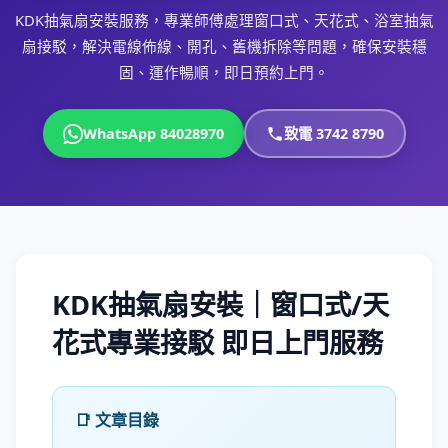
KDK抽氣扇安裝服務，專業師傅處理窗口式、天花式、浴室抽氣
扇接駁，解決電線佈線、開孔、舊機拆除等問題，確保安裝穩
固、運作暢順，即日預約上門。
WhatsApp 84028970
致電 3742 8790
KDK抽氣扇安裝｜窗口式/天
花式專業接駁 即日上門服務
📑 文章目錄