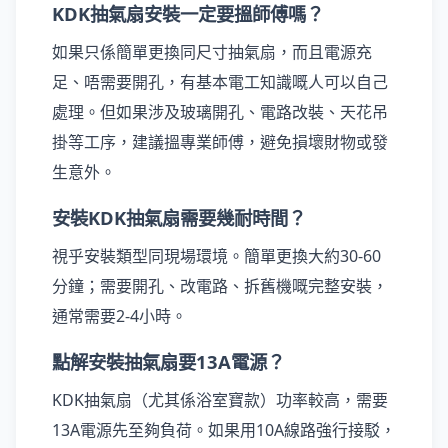
KDK抽氣扇安裝一定要搵師傅嗎？
如果只係簡單更換同尺寸抽氣扇，而且電源充
足、唔需要開孔，有基本電工知識嘅人可以自己
處理。但如果涉及玻璃開孔、電路改裝、天花吊
掛等工序，建議搵專業師傅，避免損壞財物或發
生意外。
安裝KDK抽氣扇需要幾耐時間？
視乎安裝類型同現場環境。簡單更換大約30-60
分鐘；需要開孔、改電路、拆舊機嘅完整安裝，
通常需要2-4小時。
點解安裝抽氣扇要13A電源？
KDK抽氣扇（尤其係浴室寶款）功率較高，需要
13A電源先至夠負荷。如果用10A線路強行接駁，