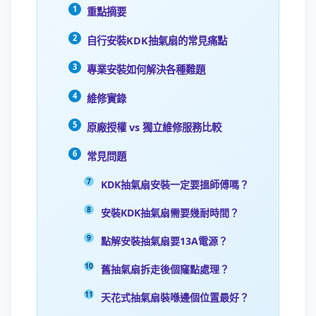
重點摘要
自行安裝KDK抽氣扇的常見痛點
專業安裝如何解決各種難題
維修實錄
原廠授權 vs 獨立維修服務比較
常見問題
KDK抽氣扇安裝一定要搵師傅嗎？
安裝KDK抽氣扇需要幾耐時間？
點解安裝抽氣扇要13A電源？
舊抽氣扇拆走後個窿點處理？
天花式抽氣扇裝喺邊個位置最好？