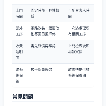
上門
固定時段，彈性較
可配合客人時
時間
低
間
額外
電路改裝、鋁窗改
一次過處理所
工序
動等需另搵師傅
有相關工序
收費
需先報價再確認
上門檢查後即
透明
場報實價
度
維修
視乎保養條款
維修快提供維
後保
修後保養期
養
常見問題