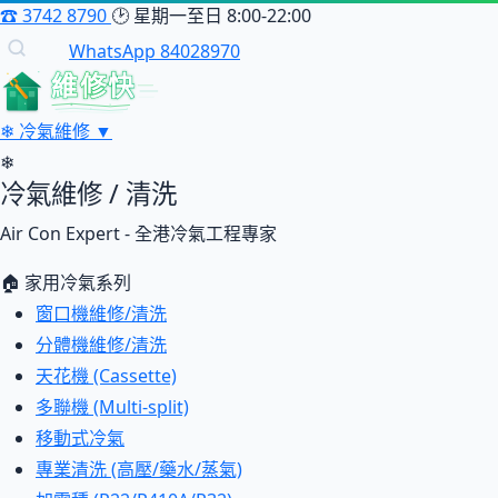
☎
3742 8790
🕑
星期一至日 8:00-22:00
WhatsApp 84028970
維修快
❄
冷氣維修
▼
❄
冷氣維修 / 清洗
Air Con Expert - 全港冷氣工程專家
🏠 家用冷氣系列
窗口機維修/清洗
分體機維修/清洗
天花機 (Cassette)
多聯機 (Multi-split)
移動式冷氣
專業清洗 (高壓/藥水/蒸氣)