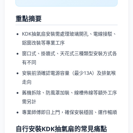
重點摘要
KDK抽氣扇安裝需處理玻璃開孔、電線接駁、
鋁窗改裝等專業工序
窗口式、掛牆式、天花式三種類型安裝方式各
有不同
安裝前須確認電源容量（最少13A）及排氣喉
走向
舊機拆除、防風罩加裝、線槽佈線等額外工序
需另計
專業師傅即日上門，確保安裝穩固、運作暢順
自行安裝KDK抽氣扇的常見痛點