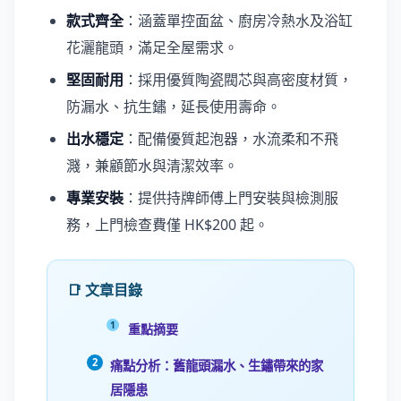
款式齊全
：涵蓋單控面盆、廚房冷熱水及浴缸
花灑龍頭，滿足全屋需求。
堅固耐用
：採用優質陶瓷閥芯與高密度材質，
防漏水、抗生鏽，延長使用壽命。
出水穩定
：配備優質起泡器，水流柔和不飛
濺，兼顧節水與清潔效率。
專業安裝
：提供持牌師傅上門安裝與檢測服
務，上門檢查費僅 HK$200 起。
📑 文章目錄
重點摘要
痛點分析：舊龍頭漏水、生鏽帶來的家
居隱患