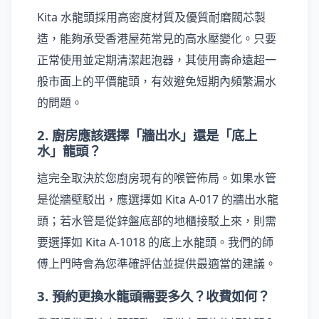
Kita 水龍頭採用高密度材質及優質耐磨閥芯製
造，能夠承受香港屋苑常見的高水壓變化。只要
正常使用並定期清潔起泡器，其使用壽命遠超一
般市面上的平價龍頭，有效避免短期內頻繁漏水
的問題。
2. 廚房應該選擇「牆出水」還是「底上
水」龍頭？
這完全取決於您廚房現有的喉管佈局。如果水管
是從牆壁駁出，應選擇如 Kita A-017 的牆出水龍
頭；若水管是從鋅盤底部的地櫃接駁上來，則需
要選擇如 Kita A-1018 的底上水龍頭。我們的師
傅上門時會為您準確評估並提供最適當的建議。
3. 預約更換水龍頭需要多久？收費如何？