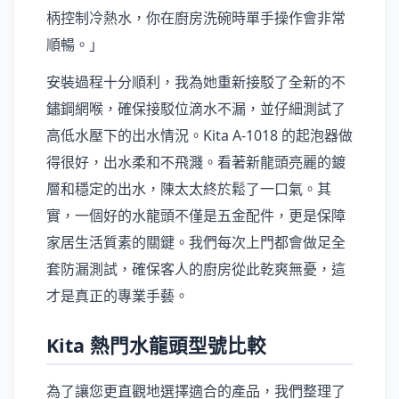
柄控制冷熱水，你在廚房洗碗時單手操作會非常
順暢。」
安裝過程十分順利，我為她重新接駁了全新的不
鏽鋼網喉，確保接駁位滴水不漏，並仔細測試了
高低水壓下的出水情況。Kita A-1018 的起泡器做
得很好，出水柔和不飛濺。看著新龍頭亮麗的鍍
層和穩定的出水，陳太太終於鬆了一口氣。其
實，一個好的水龍頭不僅是五金配件，更是保障
家居生活質素的關鍵。我們每次上門都會做足全
套防漏測試，確保客人的廚房從此乾爽無憂，這
才是真正的專業手藝。
Kita 熱門水龍頭型號比較
為了讓您更直觀地選擇適合的產品，我們整理了