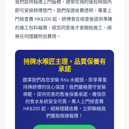
我們提供極速上門服務，通常在預約後短時間內
即可安排師傅登門。我們保證收費透明，專業上
門檢查費 HK$200 起，師傅會在檢查後提供準確
的連工包料報價，經您同意後才會開始施工，絕
無任何隱藏附加費用。
持牌水喉匠主理，品質保養有
承諾
選擇我們為您安裝 Kita 水龍頭，即享專業
持牌師傅的信心保證！我們嚴格遵守安裝
規範，提供完善的售後保養承諾，確保您
的食水系統安全可靠。專人上門檢查費
HK$200 起，絕無隱藏收費，立即聯絡我
們獲取極速報價！