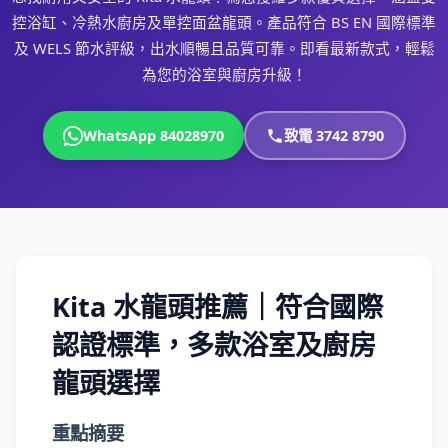
控浴缸、冷熱水廚房及單控面盆龍頭。產品符合 BS EN 國際標準
及 WELS 節水評級，出水順暢且品質可靠。即看最新款式，輕鬆
為您的浴室與廚房升級！
WhatsApp 84028970
致電 3742 8790
Kita 水龍頭推薦｜符合國際
認證標準，多款浴室及廚房
龍頭選擇
重點摘要