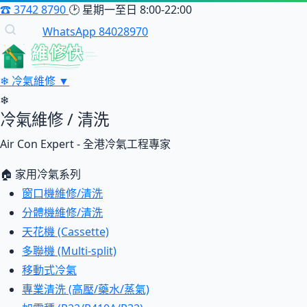
☎
3742 8790
🕑
星期一至日 8:00-22:00
WhatsApp 84028970
維修快
❄
冷氣維修
▼
❄
冷氣維修 / 清洗
Air Con Expert - 全港冷氣工程專家
🏠 家用冷氣系列
窗口機維修/清洗
分體機維修/清洗
天花機 (Cassette)
多聯機 (Multi-split)
移動式冷氣
專業清洗 (高壓/藥水/蒸氣)