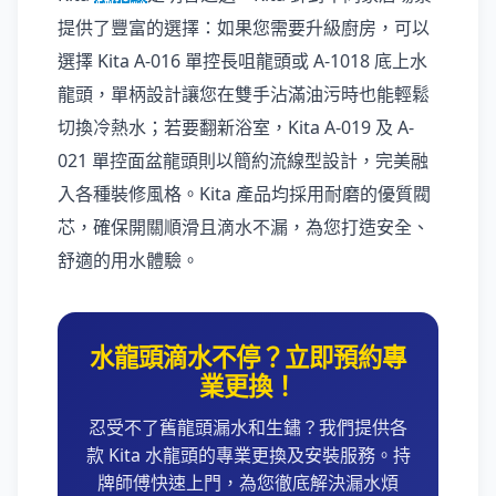
提供了豐富的選擇：如果您需要升級廚房，可以
選擇 Kita A-016 單控長咀龍頭或 A-1018 底上水
龍頭，單柄設計讓您在雙手沾滿油污時也能輕鬆
切換冷熱水；若要翻新浴室，Kita A-019 及 A-
021 單控面盆龍頭則以簡約流線型設計，完美融
入各種裝修風格。Kita 產品均採用耐磨的優質閥
芯，確保開關順滑且滴水不漏，為您打造安全、
舒適的用水體驗。
水龍頭滴水不停？立即預約專
業更換！
忍受不了舊龍頭漏水和生鏽？我們提供各
款 Kita 水龍頭的專業更換及安裝服務。持
牌師傅快速上門，為您徹底解決漏水煩